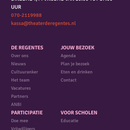
UUR
070-2119988
kassa@theaterderegentes.nl
DE REGENTES
JOUW BEZOEK
Over ons
Agenda
Nieuws
Plan je bezoek
Cultuuranker
Eten en drinken
Het team
Contact
Vacatures
Partners
ANBI
PARTICIPATIE
VOOR SCHOLEN
Doe mee
Educatie
Vrijwilligers