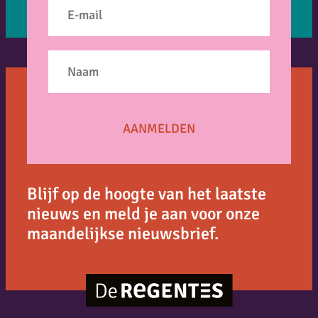
Blijf op de hoogte van het laatste
nieuws en meld je aan voor onze
maandelijkse nieuwsbrief.