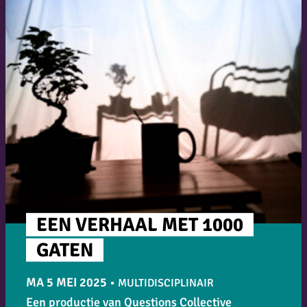
EEN VERHAAL MET 1000
GATEN
MA 5 MEI 2025
•
MULTIDISCIPLINAIR
Een productie van Questions Collective