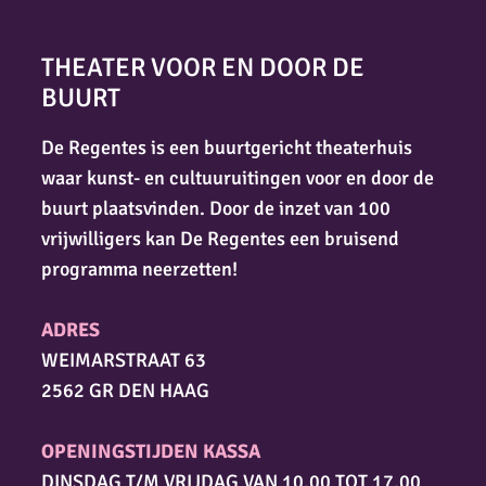
THEATER VOOR EN DOOR DE
BUURT
De Regentes is een buurtgericht theaterhuis
waar kunst- en cultuuruitingen voor en door de
buurt plaatsvinden. Door de inzet van 100
vrijwilligers kan De Regentes een bruisend
programma neerzetten!
ADRES
WEIMARSTRAAT 63
2562 GR DEN HAAG
OPENINGSTIJDEN KASSA
DINSDAG T/M VRIJDAG VAN 10.00 TOT 17.00