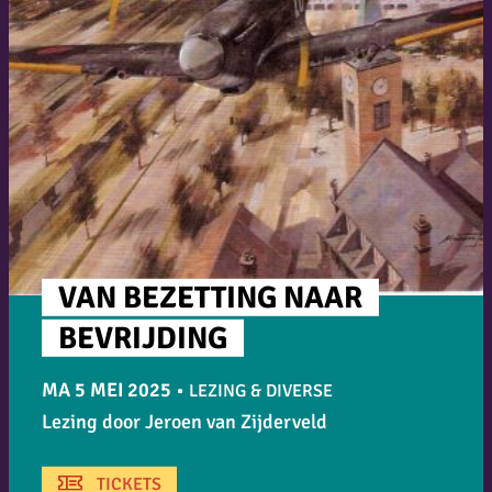
VAN BEZETTING NAAR
BEVRIJDING
MA 5 MEI 2025
•
LEZING & DIVERSE
Lezing door Jeroen van Zijderveld
TICKETS