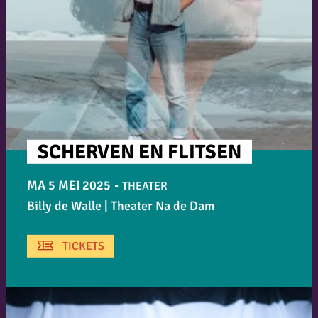
SCHERVEN EN FLITSEN
MA 5 MEI 2025
•
THEATER
Billy de Walle | Theater Na de Dam
TICKETS