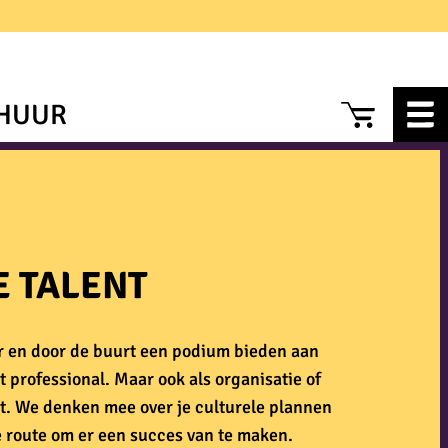
CAR
HUUR
E TALENT
or en door de buurt een podium bieden aan
t professional. Maar ook als organisatie of
ht. We denken mee over je culturele plannen
 route om er een succes van te maken.