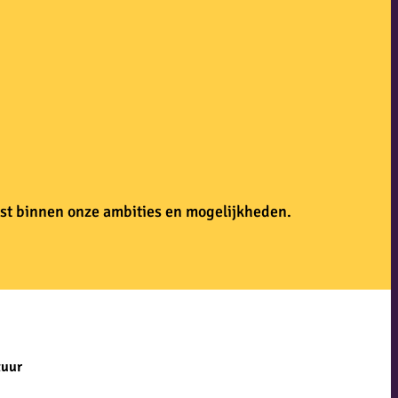
ast binnen onze ambities en mogelijkheden.
tuur