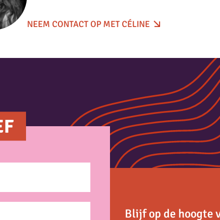
NEEM CONTACT OP MET CÉLINE
EF
Blijf op de hoogte 