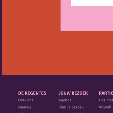
DE REGENTES
JOUW BEZOEK
PARTIC
Over ons
Agenda
Doe me
Nieuws
Plan je bezoek
Vrijwill