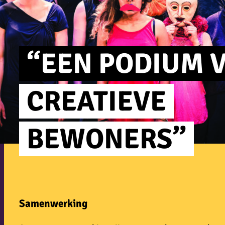
“EEN PODIUM 
CREATIEVE
BEWONERS”
Samenwerking