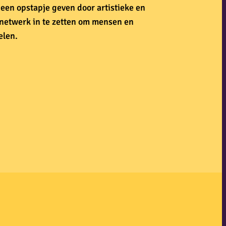
n opstapje geven door artistieke en
 netwerk in te zetten om mensen en
elen.