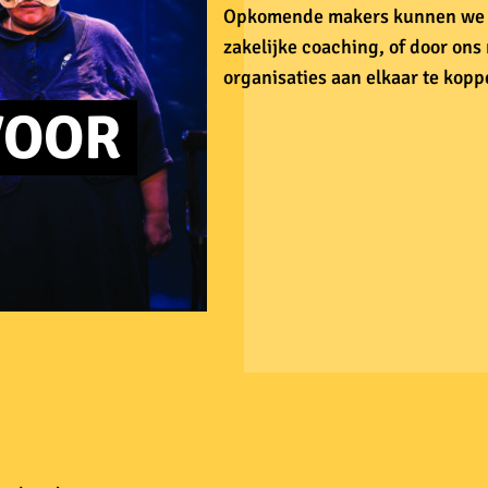
Opkomende makers kunnen we ee
zakelijke coaching, of door ons
organisaties aan elkaar te kopp
VOOR