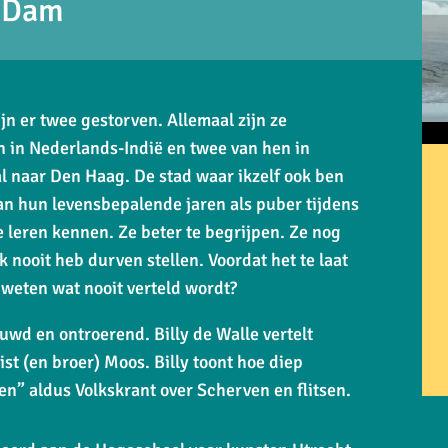
e Dam
jn er twee gestorven. Allemaal zijn ze
 in Nederlands-Indië en twee van hen in
al naar Den Haag. De stad waar ikzelf ook ben
an hun levensbepalende jaren als puber tijdens
e leren kennen. Ze beter te begrijpen. Ze nog
ik nooit heb durven stellen. Voordat het te laat
n weten wat nooit verteld wordt?
wd en ontroerend. Billy de Walle vertelt
st (en broer) Moos. Billy toont hoe diep
 aldus Volkskrant over Scherven en flitsen.