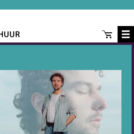
CAR
HUUR