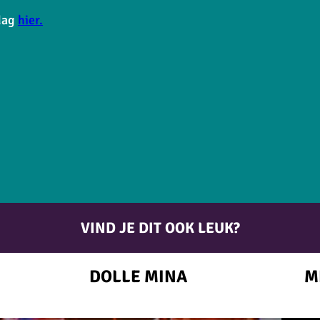
sdag
hier.
VIND JE DIT OOK LEUK?
DOLLE MINA
M