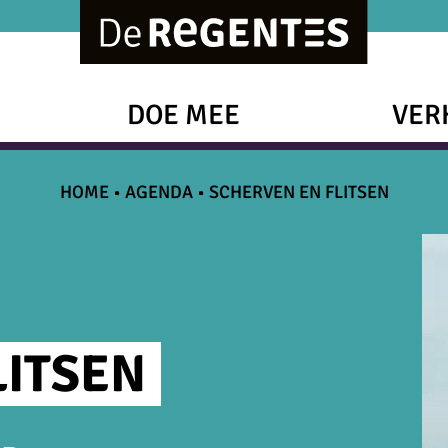
DOE MEE
VER
HOME
•
AGENDA
•
SCHERVEN EN FLITSEN
LITSEN