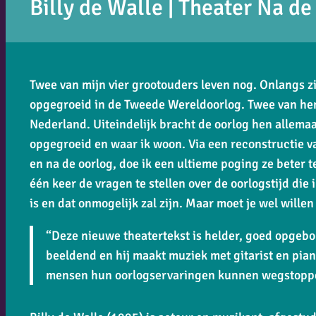
Billy de Walle | Theater Na d
Twee van mijn vier grootouders leven nog. Onlangs zi
opgegroeid in de Tweede Wereldoorlog. Twee van hen
Nederland. Uiteindelijk bracht de oorlog hen allema
opgegroeid en waar ik woon. Via een reconstructie v
en na de oorlog, doe ik een ultieme poging ze beter t
één keer de vragen te stellen over de oorlogstijd die 
is en dat onmogelijk zal zijn. Maar moet je wel wille
“Deze nieuwe theatertekst is helder, goed opgebou
beeldend en hij maakt muziek met gitarist en piani
mensen hun oorlogservaringen kunnen wegstoppen”