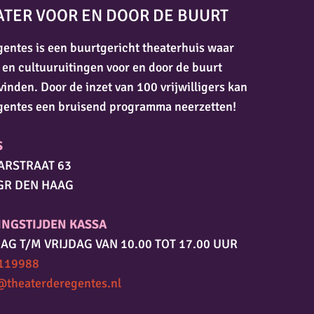
ATER VOOR EN DOOR DE BUURT
entes is een buurtgericht theaterhuis waar
 en cultuuruitingen voor en door de buurt
vinden. Door de inzet van 100 vrijwilligers kan
gentes een bruisend programma neerzetten!
S
ARSTRAAT 63
GR DEN HAAG
INGSTIJDEN KASSA
AG T/M VRIJDAG VAN 10.00 TOT 17.00 UUR
119988
@theaterderegentes.nl