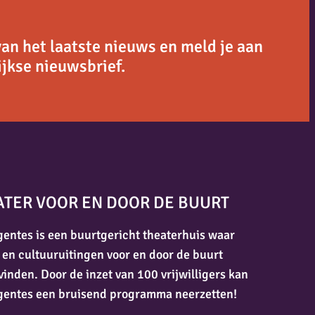
van het laatste nieuws en meld je aan
jkse nieuwsbrief.
ATER VOOR EN DOOR DE BUURT
entes is een buurtgericht theaterhuis waar
 en cultuuruitingen voor en door de buurt
vinden. Door de inzet van 100 vrijwilligers kan
gentes een bruisend programma neerzetten!