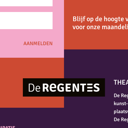
Blijf op de hoogte 
voor onze maandeli
THE
De Reg
kunst-
plaats
De Re