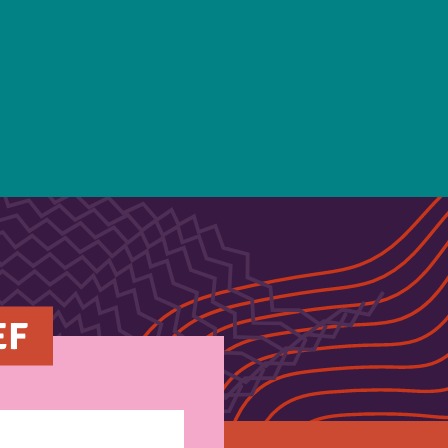
RONDLEIDING
JAZZ
TONEEL
MUZIEKTHEAT
EF