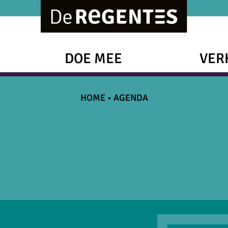
DOE MEE
VER
HOME
•
AGENDA