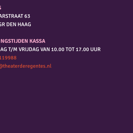
S
ARSTRAAT 63
GR DEN HAAG
INGSTIJDEN KASSA
AG T/M VRIJDAG VAN 10.00 TOT 17.00 UUR
119988
@theaterderegentes.nl