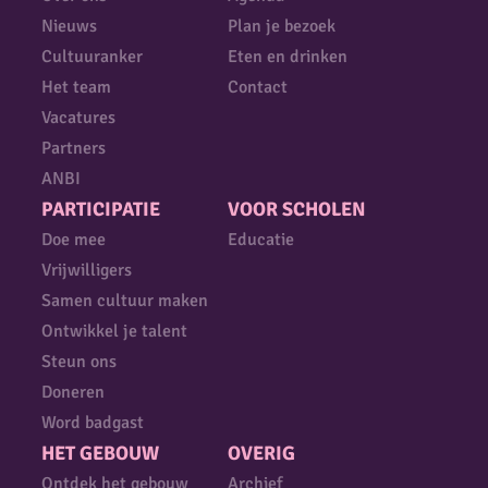
Nieuws
Plan je bezoek
Cultuuranker
Eten en drinken
Het team
Contact
Vacatures
Partners
ANBI
PARTICIPATIE
VOOR SCHOLEN
Doe mee
Educatie
Vrijwilligers
Samen cultuur maken
Ontwikkel je talent
Steun ons
Doneren
Word badgast
HET GEBOUW
OVERIG
Ontdek het gebouw
Archief