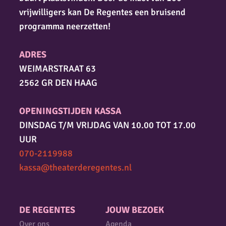
vrijwilligers kan De Regentes een bruisend
programma neerzetten!
ADRES
WEIMARSTRAAT 63
2562 GR DEN HAAG
OPENINGSTIJDEN KASSA
DINSDAG T/M VRIJDAG VAN 10.00 TOT 17.00
UUR
070-2119988
kassa@theaterderegentes.nl
DE REGENTES
JOUW BEZOEK
Over ons
Agenda