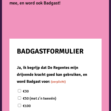
mee, en word ook Badgast!
BADGASTFORMULIER
Ja, ik begrijp dat De Regentes mijn
drijvende kracht goed kan gebruiken, en
word Badgast voor:
(verplicht)
€30
€50 (met z’n tweeën)
€100