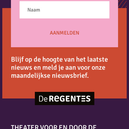
Blijf op de hoogte van het laatste
nieuws en meld je aan voor onze
maandelijkse nieuwsbrief.
THEATER VOOR EN DOOR DE