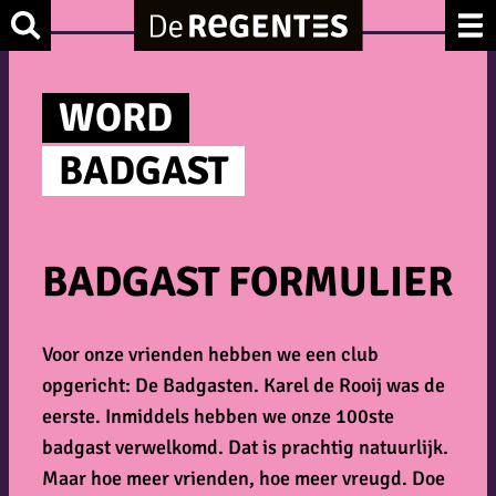
Ga
Zoek
naar
de
WORD
inhoud
BADGAST
BADGAST FORMULIER
Voor onze vrienden hebben we een club
opgericht: De Badgasten. Karel de Rooij was de
eerste. Inmiddels hebben we onze 100ste
badgast verwelkomd. Dat is prachtig natuurlijk.
Maar hoe meer vrienden, hoe meer vreugd. Doe