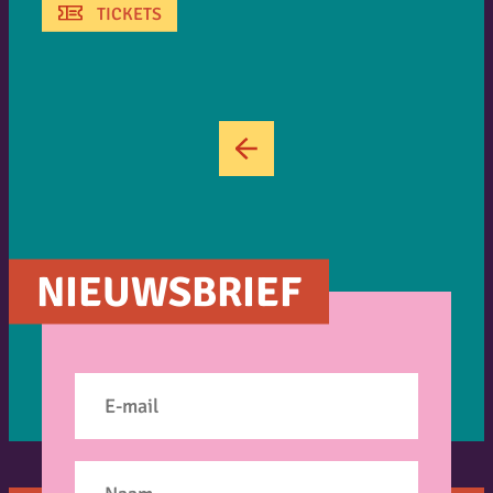
TICKETS
←
NIEUWSBRIEF