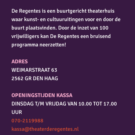
De Regentes is een buurtgericht theaterhuis
waar kunst- en cultuuruitingen voor en door de
buurt plaatsvinden. Door de inzet van 100
vrijwilligers kan De Regentes een bruisend
programma neerzetten!
ADRES
WEIMARSTRAAT 63
2562 GR DEN HAAG
OPENINGSTIJDEN KASSA
DINSDAG T/M VRIJDAG VAN 10.00 TOT 17.00
UUR
070-2119988
kassa@theaterderegentes.nl