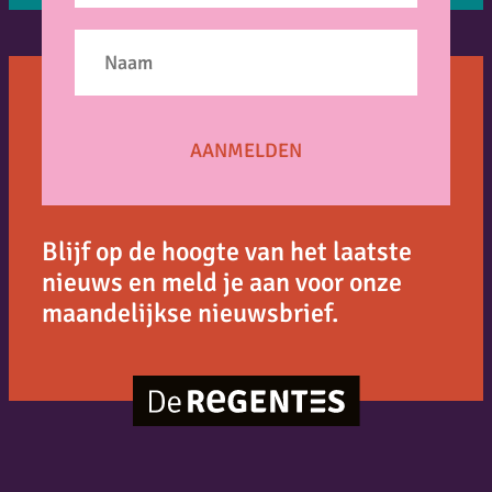
Blijf op de hoogte van het laatste
nieuws en meld je aan voor onze
maandelijkse nieuwsbrief.