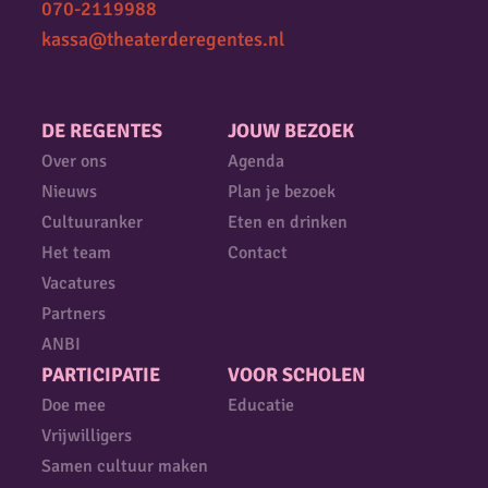
070-2119988
kassa@theaterderegentes.nl
DE REGENTES
JOUW BEZOEK
Over ons
Agenda
Nieuws
Plan je bezoek
Cultuuranker
Eten en drinken
Het team
Contact
Vacatures
Partners
ANBI
PARTICIPATIE
VOOR SCHOLEN
Doe mee
Educatie
Vrijwilligers
Samen cultuur maken