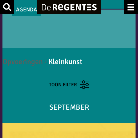
Zoek
AGENDA
Opvoeringen
Kleinkunst
TOON FILTER
SEPTEMBER