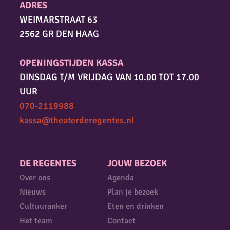
ADRES
WEIMARSTRAAT 63
2562 GR DEN HAAG
OPENINGSTIJDEN KASSA
DINSDAG T/M VRIJDAG VAN 10.00 TOT 17.00
UUR
070-2119988
kassa@theaterderegentes.nl
DE REGENTES
JOUW BEZOEK
Over ons
Agenda
Nieuws
Plan je bezoek
Cultuuranker
Eten en drinken
Het team
Contact