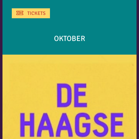
TICKETS
OKTOBER