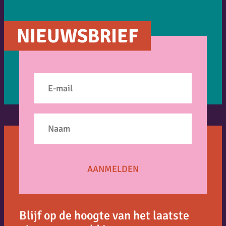
NIEUWSBRIEF
Blijf op de hoogte van het laatste