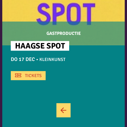
GASTPRODUCTIE
HAAGSE SPOT
DO 17 DEC
•
KLEINKUNST
TICKETS
←