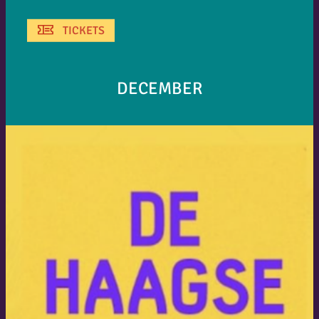
TICKETS
DECEMBER