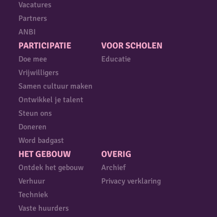
Vacatures
Partners
ANBI
PARTICIPATIE
VOOR SCHOLEN
Doe mee
Educatie
Vrijwilligers
Samen cultuur maken
Ontwikkel je talent
Steun ons
Doneren
Word badgast
HET GEBOUW
OVERIG
Ontdek het gebouw
Archief
Verhuur
Privacy verklaring
Techniek
Vaste huurders