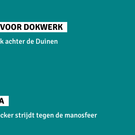
 VOOR DOKWERK
ek achter de Duinen
A
cker strijdt tegen de manosfeer