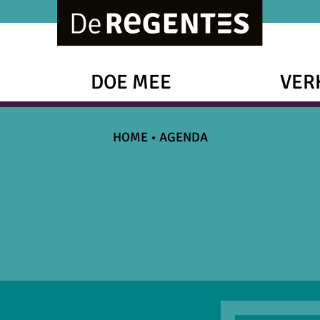
DOE MEE
VER
HOME
•
AGENDA