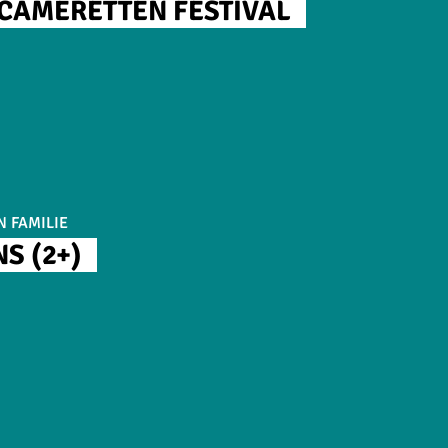
E CAMERETTEN FESTIVAL
N FAMILIE
S (2+)