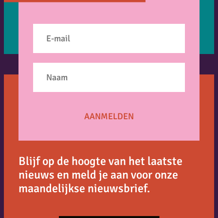
Blijf op de hoogte van het laatste
nieuws en meld je aan voor onze
maandelijkse nieuwsbrief.