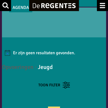
Zoek
AGENDA
Er zijn geen resultaten gevonden.
Opvoeringen
Jeugd
TOON FILTER