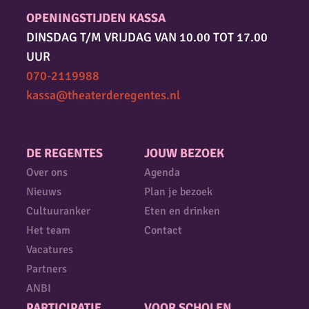
OPENINGSTIJDEN KASSA
DINSDAG T/M VRIJDAG VAN 10.00 TOT 17.00
UUR
070-2119988
kassa@theaterderegentes.nl
DE REGENTES
JOUW BEZOEK
Over ons
Agenda
Nieuws
Plan je bezoek
Cultuuranker
Eten en drinken
Het team
Contact
Vacatures
Partners
ANBI
PARTICIPATIE
VOOR SCHOLEN