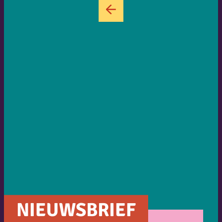
←
NIEUWSBRIEF