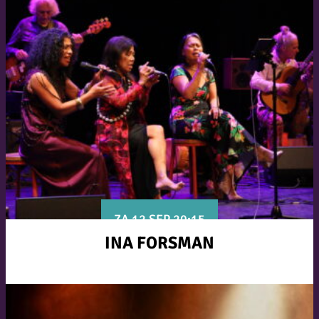
ZA 12 SEP 20:15
INA FORSMAN