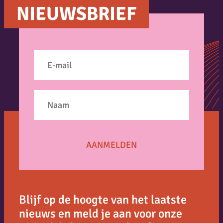
NIEUWSBRIEF
Blijf op de hoogte van het laatste
nieuws en meld je aan voor onze