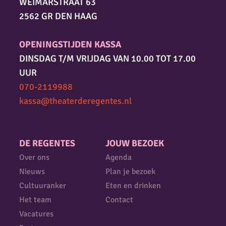
WEIMARSTRAAT 63
2562 GR DEN HAAG
OPENINGSTIJDEN KASSA
DINSDAG T/M VRIJDAG VAN 10.00 TOT 17.00
UUR
070-2119988
kassa@theaterderegentes.nl
DE REGENTES
JOUW BEZOEK
Over ons
Agenda
Nieuws
Plan je bezoek
Cultuuranker
Eten en drinken
Het team
Contact
Vacatures