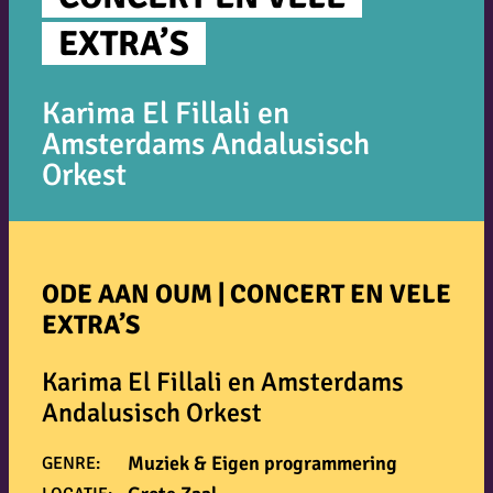
EXTRA’S
Karima El Fillali en
Amsterdams Andalusisch
Orkest
ODE AAN OUM | CONCERT EN VELE
EXTRA’S
Karima El Fillali en Amsterdams
Andalusisch Orkest
Muziek & Eigen programmering
GENRE: