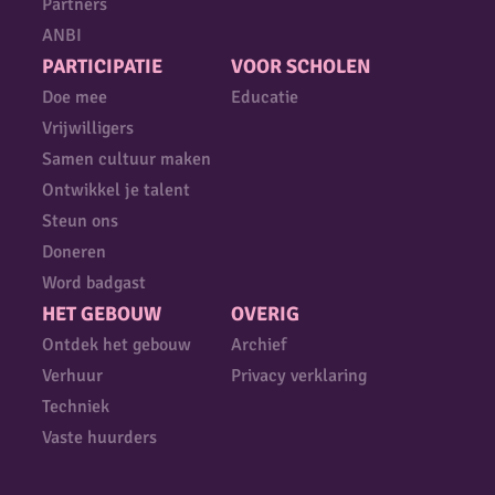
Partners
ANBI
PARTICIPATIE
VOOR SCHOLEN
Doe mee
Educatie
Vrijwilligers
Samen cultuur maken
Ontwikkel je talent
Steun ons
Doneren
Word badgast
HET GEBOUW
OVERIG
Ontdek het gebouw
Archief
Verhuur
Privacy verklaring
Techniek
Vaste huurders