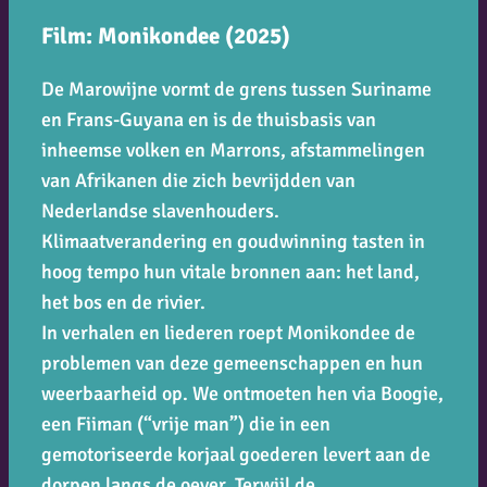
Film: Monikondee (2025)
De Marowijne vormt de grens tussen Suriname
en Frans-Guyana en is de thuisbasis van
inheemse volken en Marrons, afstammelingen
van Afrikanen die zich bevrijdden van
Nederlandse slavenhouders.
Klimaatverandering en goudwinning tasten in
hoog tempo hun vitale bronnen aan: het land,
het bos en de rivier.
In verhalen en liederen roept Monikondee de
problemen van deze gemeenschappen en hun
weerbaarheid op. We ontmoeten hen via Boogie,
een Fiiman (“vrije man”) die in een
gemotoriseerde korjaal goederen levert aan de
dorpen langs de oever. Terwijl de