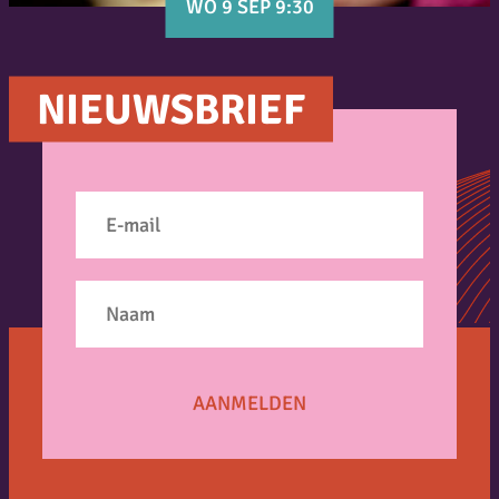
WO 9 SEP 9:30
NIEUWSBRIEF