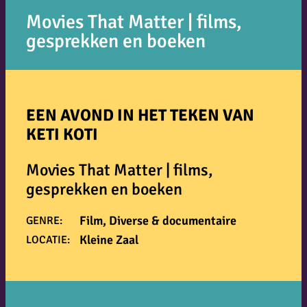
Movies That Matter | films,
gesprekken en boeken
EEN AVOND IN HET TEKEN VAN
KETI KOTI
Movies That Matter | films,
gesprekken en boeken
Film, Diverse & documentaire
GENRE:
Kleine Zaal
LOCATIE: