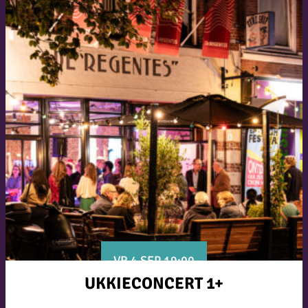
VR 4 SEP 19:00
UKKIECONCERT 1+