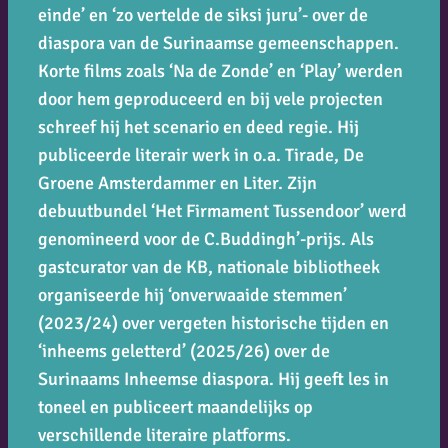
einde’ en ‘zo vertelde de siksi juru’- over de
diaspora van de Surinaamse gemeenschappen.
Korte films zoals ‘Na de Zonde’ en ‘Play’ werden
door hem geproduceerd en bij vele projecten
schreef hij het scenario en deed regie. Hij
publiceerde literair werk in o.a. Tirade, De
Groene Amsterdammer en Liter. Zijn
debuutbundel ‘Het Firmament Tussendoor’ werd
genomineerd voor de C.Buddingh’-prijs. Als
gastcurator van de KB, nationale bibliotheek
organiseerde hij ‘onverwaaide stemmen’
(2023/24) over vergeten historische tijden en
‘inheems geletterd’ (2025/26) over de
Surinaams Inheemse diaspora. Hij geeft les in
toneel en publiceert maandelijks op
verschillende literaire platforms.