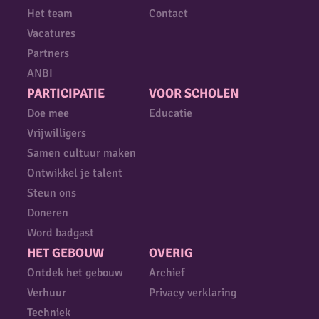
Het team
Contact
Vacatures
Partners
ANBI
PARTICIPATIE
VOOR SCHOLEN
Doe mee
Educatie
Vrijwilligers
Samen cultuur maken
Ontwikkel je talent
Steun ons
Doneren
Word badgast
HET GEBOUW
OVERIG
Ontdek het gebouw
Archief
Verhuur
Privacy verklaring
Techniek