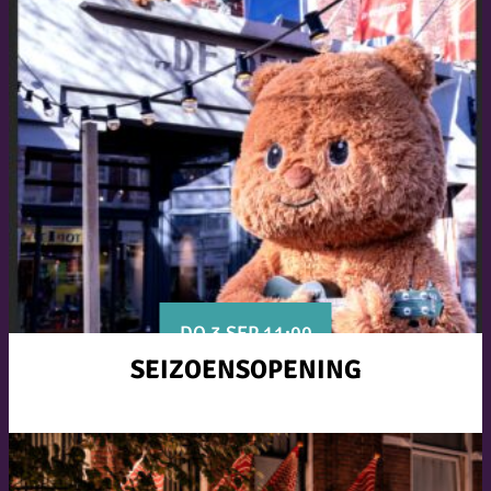
DO 3 SEP 11:00
SEIZOENSOPENING