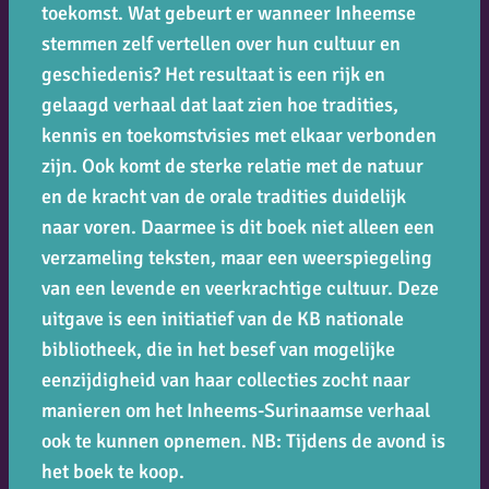
toekomst. Wat gebeurt er wanneer Inheemse
stemmen zelf vertellen over hun cultuur en
geschiedenis? Het resultaat is een rijk en
gelaagd verhaal dat laat zien hoe tradities,
kennis en toekomstvisies met elkaar verbonden
zijn. Ook komt de sterke relatie met de natuur
en de kracht van de orale tradities duidelijk
naar voren. Daarmee is dit boek niet alleen een
verzameling teksten, maar een weerspiegeling
van een levende en veerkrachtige cultuur. Deze
uitgave is een initiatief van de KB nationale
bibliotheek, die in het besef van mogelijke
eenzijdigheid van haar collecties zocht naar
manieren om het Inheems-Surinaamse verhaal
ook te kunnen opnemen. NB: Tijdens de avond is
het boek te koop.