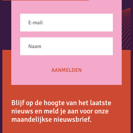
Blijf op de hoogte van het laatste
nieuws en meld je aan voor onze
maandelijkse nieuwsbrief.