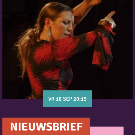
VR 18 SEP 20:15
NIEUWSBRIEF