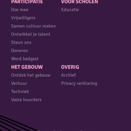
PARTICIPATIE
VOOR SCHOLEN
Doe mee
Educatie
Vrijwilligers
Samen cultuur maken
Ontwikkel je talent
Steun ons
Doneren
Word badgast
HET GEBOUW
OVERIG
Ontdek het gebouw
Archief
Verhuur
Privacy verklaring
Techniek
Vaste huurders