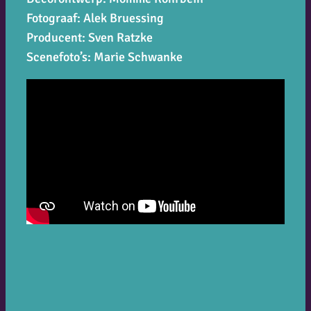
Fotograaf: Alek Bruessing
Producent: Sven Ratzke
Scenefoto’s: Marie Schwanke