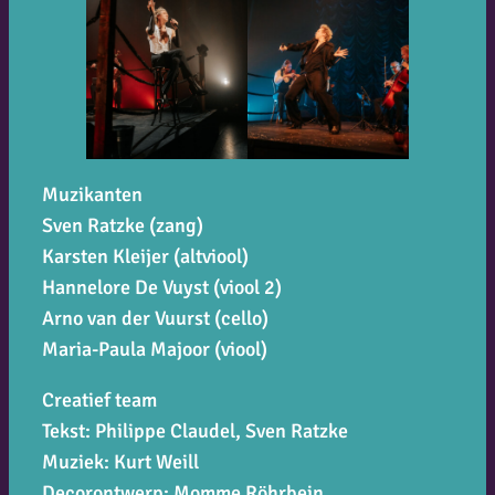
Muzikanten
Sven Ratzke (zang)
Karsten Kleijer (altviool)
Hannelore De Vuyst (viool 2)
Arno van der Vuurst (cello)
Maria-Paula Majoor (viool)
Creatief team
Tekst: Philippe Claudel, Sven Ratzke
Muziek: Kurt Weill
Decorontwerp: Momme Röhrbein