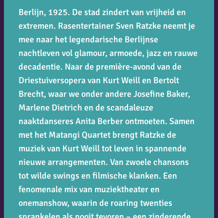
Berlijn, 1925. De stad zindert van vrijheid en
extremen. Rasentertainer Sven Ratzke neemt je
mee naar het legendarische Berlijnse
nachtleven vol glamour, armoede, jazz en rauwe
decadentie. Naar de première-avond van de
Driestuiversopera van Kurt Weill en Bertolt
Brecht, waar we onder andere Josefine Baker,
Marlene Dietrich en de scandaleuze
naaktdanseres Anita Berber ontmoeten. Samen
met het Matangi Quartet brengt Ratzke de
muziek van Kurt Weill tot leven in spannende
nieuwe arrangementen. Van zwoele chansons
tot wilde swings en filmische klanken. Een
fenomenale mix van muziektheater en
onemanshow, waarin de roaring twenties
sprankelen als nooit tevoren – een zinderende