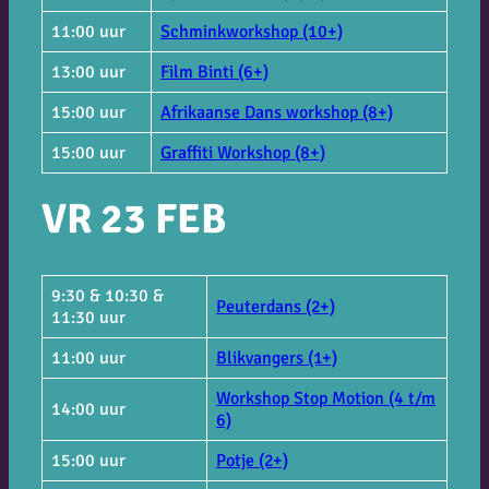
11:00 uur
Schminkworkshop (10+)
13:00 uur
Film Binti (6+)
15:00 uur
Afrikaanse Dans workshop (8+)
15:00 uur
Graffiti Workshop (8+)
VR 23 FEB
9:30 & 10:30 &
Peuterdans (2+)
11:30 uur
11:00 uur
Blikvangers (1+)
Workshop Stop Motion (4 t/m
14:00 uur
6)
15:00 uur
Potje (2+)