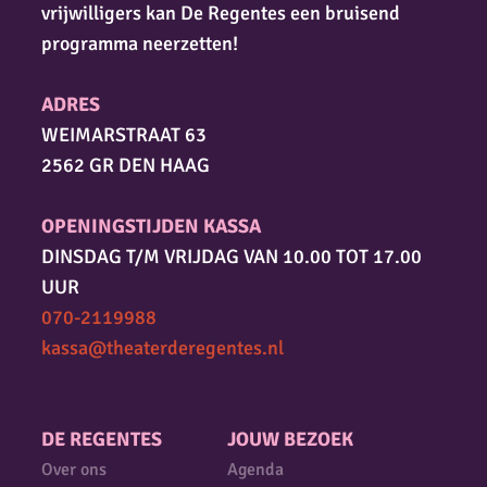
vrijwilligers kan De Regentes een bruisend
programma neerzetten!
ADRES
WEIMARSTRAAT 63
2562 GR DEN HAAG
OPENINGSTIJDEN KASSA
DINSDAG T/M VRIJDAG VAN 10.00 TOT 17.00
UUR
070-2119988
kassa@theaterderegentes.nl
DE REGENTES
JOUW BEZOEK
Over ons
Agenda