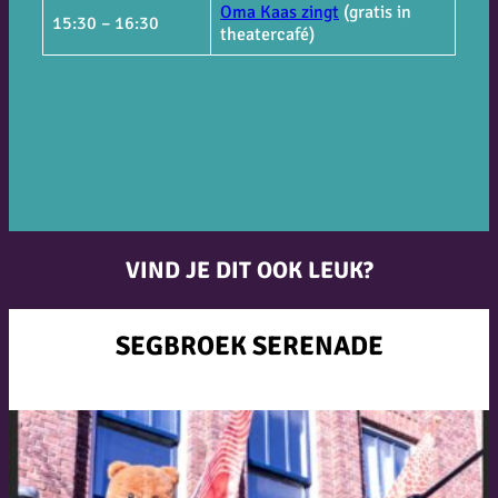
Oma Kaas zingt
(gratis in
15:30 – 16:30
theatercafé)
VIND JE DIT OOK LEUK?
SEGBROEK SERENADE