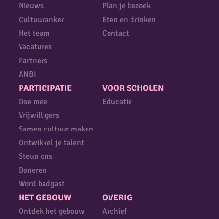
Nieuws
Plan je bezoek
Cultuuranker
Eten en drinken
Het team
Contact
Vacatures
Partners
ANBI
PARTICIPATIE
VOOR SCHOLEN
Doe mee
Educatie
Vrijwilligers
Samen cultuur maken
Ontwikkel je talent
Steun ons
Doneren
Word badgast
HET GEBOUW
OVERIG
Ontdek het gebouw
Archief