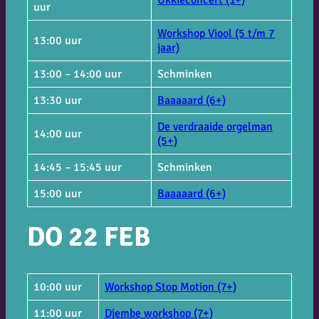
Ukkieconcert (1+)
uur
Workshop Viool (5 t/m 7
13:00 uur
jaar)
13:00 – 14:00 uur
Schminken
13:30 uur
Baaaaard (6+)
De verdraaide orgelman
14:00 uur
(5+)
14:45 – 15:45 uur
Schminken
15:00 uur
Baaaaard (6+)
DO 22 FEB
10:00 uur
Workshop Stop Motion (7+)
11:00 uur
Djembe workshop (7+)