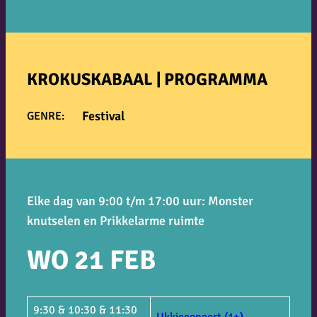
KROKUSKABAAL | PROGRAMMA
Festival
GENRE:
Elke dag van 9:00 t/m 17:00 uur: Monster
knutselen en Prikkelarme ruimte
WO 21 FEB
9:30 & 10:30 & 11:30