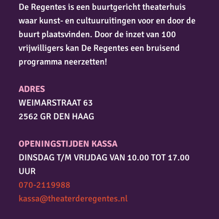
De Regentes is een buurtgericht theaterhuis
waar kunst- en cultuuruitingen voor en door de
buurt plaatsvinden. Door de inzet van 100
vrijwilligers kan De Regentes een bruisend
programma neerzetten!
ADRES
WEIMARSTRAAT 63
2562 GR DEN HAAG
OPENINGSTIJDEN KASSA
DINSDAG T/M VRIJDAG VAN 10.00 TOT 17.00
UUR
070-2119988
kassa@theaterderegentes.nl