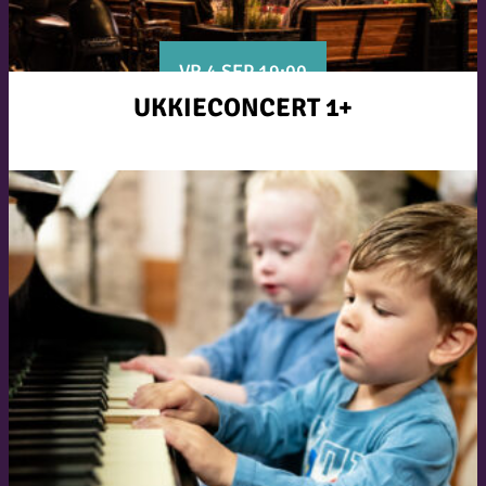
VR 4 SEP 19:00
UKKIECONCERT 1+