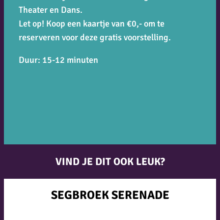
Theater en Dans.
Let op! Koop een kaartje van €0,- om te
reserveren voor deze gratis voorstelling.
Duur: 15-12 minuten
VIND JE DIT OOK LEUK?
SEGBROEK SERENADE