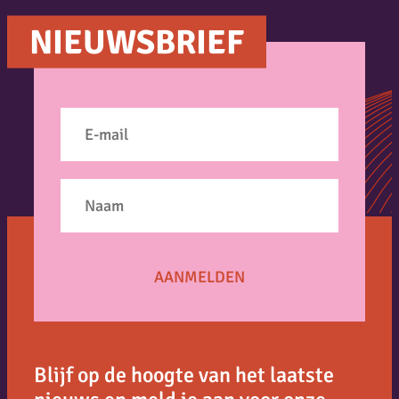
NIEUWSBRIEF
Blijf op de hoogte van het laatste