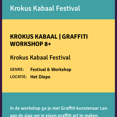
Krokus Kabaal Festival
KROKUS KABAAL | GRAFFITI
WORKSHOP 8+
Krokus Kabaal Festival
Festival & Workshop
GENRE:
Het Diepe
LOCATIE:
In de workshop ga je met Graffiti kunstenaar Leo
aan de slag om je eigen graffiti art te maken.