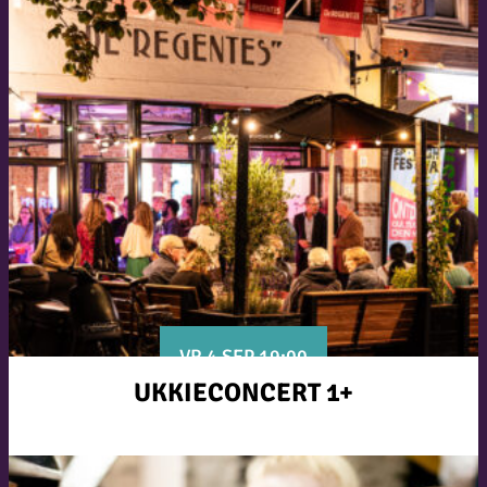
VR 4 SEP 19:00
UKKIECONCERT 1+