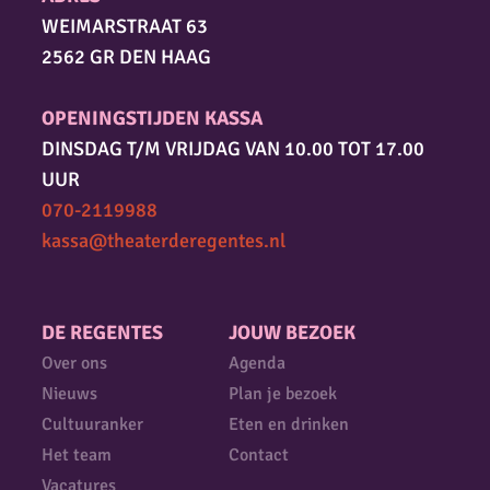
WEIMARSTRAAT 63
2562 GR DEN HAAG
OPENINGSTIJDEN KASSA
DINSDAG T/M VRIJDAG VAN 10.00 TOT 17.00
UUR
070-2119988
kassa@theaterderegentes.nl
DE REGENTES
JOUW BEZOEK
Over ons
Agenda
Nieuws
Plan je bezoek
Cultuuranker
Eten en drinken
Het team
Contact
Vacatures