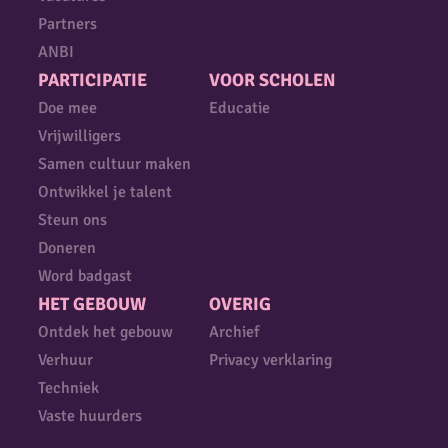
Partners
ANBI
PARTICIPATIE
VOOR SCHOLEN
Doe mee
Educatie
Vrijwilligers
Samen cultuur maken
Ontwikkel je talent
Steun ons
Doneren
Word badgast
HET GEBOUW
OVERIG
Ontdek het gebouw
Archief
Verhuur
Privacy verklaring
Techniek
Vaste huurders