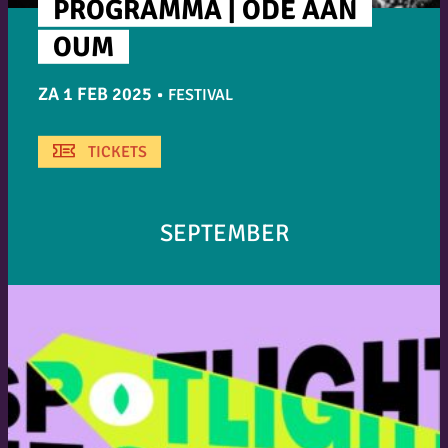
PROGRAMMA | ODE AAN
OUM
ZA 1 FEB 2025
•
FESTIVAL
TICKETS
SEPTEMBER