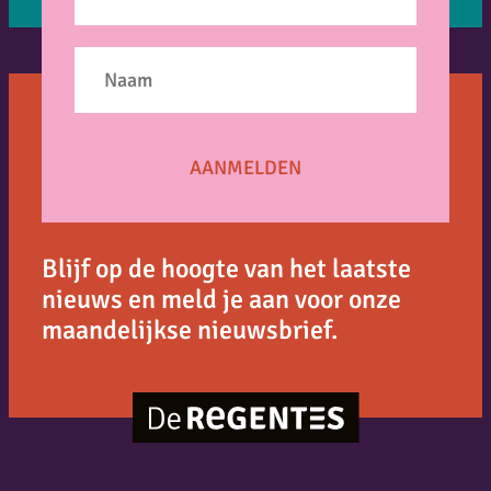
Blijf op de hoogte van het laatste
nieuws en meld je aan voor onze
maandelijkse nieuwsbrief.