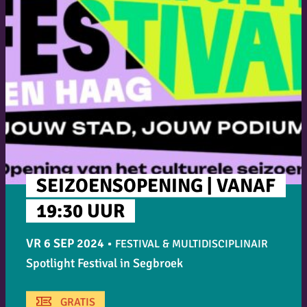
SEIZOENSOPENING | VANAF
19:30 UUR
VR 6 SEP 2024
•
FESTIVAL & MULTIDISCIPLINAIR
Spotlight Festival in Segbroek
GRATIS