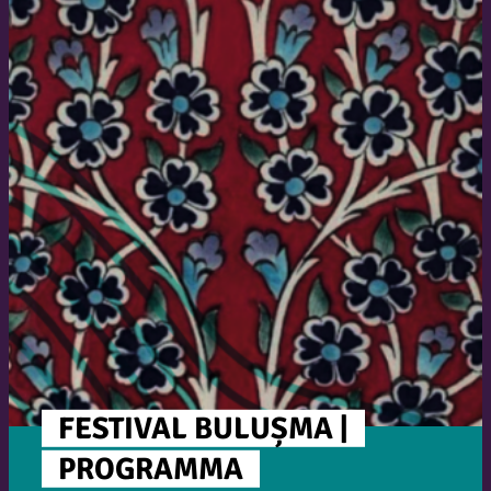
FESTIVAL BULUȘMA |
PROGRAMMA