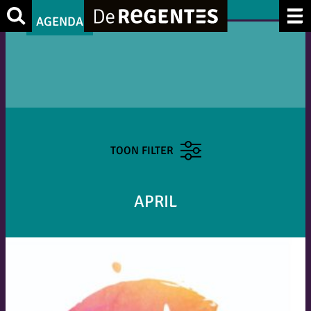
Zoek
AGENDA
TOON FILTER
APRIL