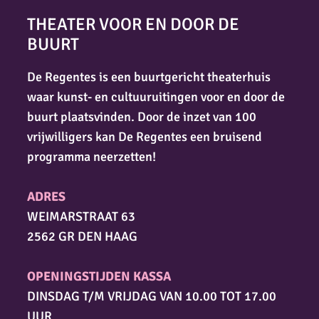
THEATER VOOR EN DOOR DE
BUURT
De Regentes is een buurtgericht theaterhuis
waar kunst- en cultuuruitingen voor en door de
buurt plaatsvinden. Door de inzet van 100
vrijwilligers kan De Regentes een bruisend
programma neerzetten!
ADRES
WEIMARSTRAAT 63
2562 GR DEN HAAG
OPENINGSTIJDEN KASSA
DINSDAG T/M VRIJDAG VAN 10.00 TOT 17.00
UUR