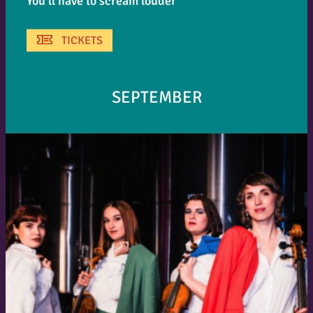
You’ll have to scream louder
TICKETS
SEPTEMBER