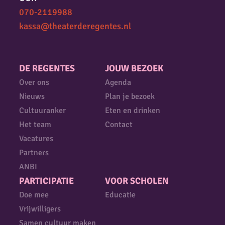
070-2119988
kassa@theaterderegentes.nl
DE REGENTES
JOUW BEZOEK
Over ons
Agenda
Nieuws
Plan je bezoek
Cultuuranker
Eten en drinken
Het team
Contact
Vacatures
Partners
ANBI
PARTICIPATIE
VOOR SCHOLEN
Doe mee
Educatie
Vrijwilligers
Samen cultuur maken