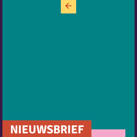
←
NIEUWSBRIEF