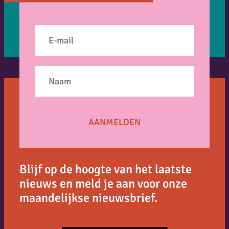
Blijf op de hoogte van het laatste
nieuws en meld je aan voor onze
maandelijkse nieuwsbrief.