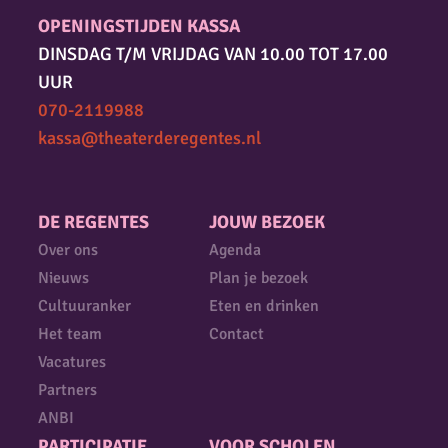
OPENINGSTIJDEN KASSA
DINSDAG T/M VRIJDAG VAN 10.00 TOT 17.00
UUR
070-2119988
kassa@theaterderegentes.nl
DE REGENTES
JOUW BEZOEK
Over ons
Agenda
Nieuws
Plan je bezoek
Cultuuranker
Eten en drinken
Het team
Contact
Vacatures
Partners
ANBI
PARTICIPATIE
VOOR SCHOLEN