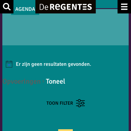
Zoek
AGENDA
Er zijn geen resultaten gevonden.
Opvoeringen
Toneel
TOON FILTER