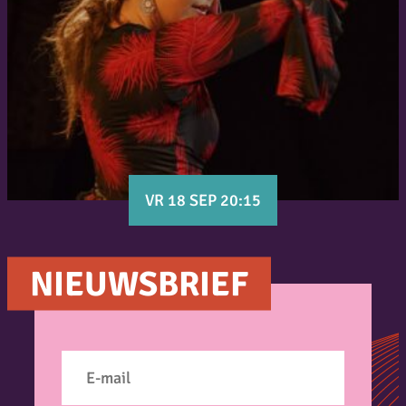
VR 18 SEP 20:15
NIEUWSBRIEF