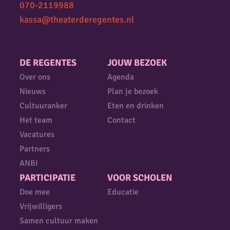
070-2119988
kassa@theaterderegentes.nl
DE REGENTES
JOUW BEZOEK
Over ons
Agenda
Nieuws
Plan je bezoek
Cultuuranker
Eten en drinken
Het team
Contact
Vacatures
Partners
ANBI
PARTICIPATIE
VOOR SCHOLEN
Doe mee
Educatie
Vrijwilligers
Samen cultuur maken