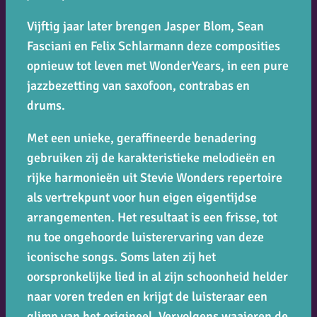
Vijftig jaar later brengen Jasper Blom, Sean
Fasciani en Felix Schlarmann deze composities
opnieuw tot leven met
WonderYears
, in een pure
jazzbezetting van saxofoon, contrabas en
drums.
Met een unieke, geraffineerde benadering
gebruiken zij de karakteristieke melodieën en
rijke harmonieën uit Stevie Wonders repertoire
als vertrekpunt voor hun eigen eigentijdse
arrangementen. Het resultaat is een frisse, tot
nu toe ongehoorde luisterervaring van deze
iconische songs. Soms laten zij het
oorspronkelijke lied in al zijn schoonheid helder
naar voren treden en krijgt de luisteraar een
glimp van het origineel. Vervolgens waaieren de