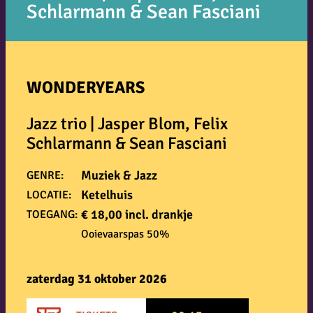
Schlarmann & Sean Fasciani
WONDERYEARS
Jazz trio | Jasper Blom, Felix
Schlarmann & Sean Fasciani
Muziek & Jazz
GENRE:
Ketelhuis
LOCATIE:
€ 18,00 incl. drankje
TOEGANG:
Ooievaarspas 50%
zaterdag 31 oktober 2026