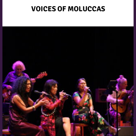
VOICES OF MOLUCCAS