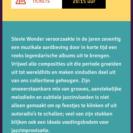
20:15 uur
TICKETS
Stevie Wonder veroorzaakte in de jaren zeventig
een muzikale aardbeving door in korte tijd een
reeks legendarische albums uit te brengen.
Vrijwel alle composities uit die periode groeiden
uit tot wereldhits en maken sindsdien deel uit
van ons collectieve geheugen. Zijn
onweerstaanbare mix van grooves, aanstekelijke
melodieën en subtiele jazzinvloeden is niet
alleen gemaakt om op feestjes te klinken of uit
autoradio’s te schallen; veel van zijn stukken
blijken ook een ideale voedingsbodem voor
jazzimprovisatie.