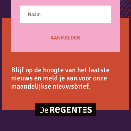
Blijf op de hoogte van het laatste
nieuws en meld je aan voor onze
maandelijkse nieuwsbrief.