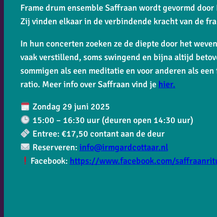
Frame drum ensemble Saffraan wordt gevormd door B
Zij vinden elkaar in de verbindende kracht van de f
In hun concerten zoeken ze de diepte door het weven
vaak verstillend, soms swingend en bijna altijd beto
sommigen als een meditatie en voor anderen als een 
ratio. Meer info over Saffraan vind je
hier.
Zondag 29 juni 2025
15:00 – 16:30 uur (deuren open 14:30 uur)
Entree: €17,50 contant aan de deur
Reserveren:
info@irmgardcottaar.nl
Facebook:
https://www.facebook.com/saffraanrit