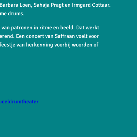
arbara Loen, Sahaja Pragt en Irmgard Cottaar.
rame drums.
 van patronen in ritme en beeld. Dat werkt
verend. Een concert van Saffraan voelt voor
feestje van herkenning voorbij woorden of
ueeldrumtheater