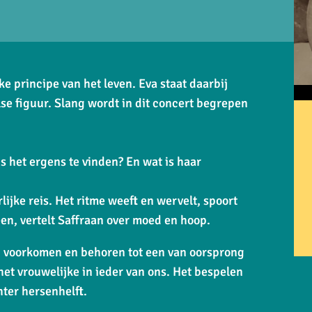
e principe van het leven. Eva staat daarbij
se figuur. Slang wordt in dit concert begrepen
Is het ergens te vinden? En wat is haar
jke reis. Het ritme weeft en wervelt, spoort
een, vertelt Saffraan over moed en hoop.
d voorkomen en behoren tot een van oorsprong
et vrouwelijke in ieder van ons. Het bespelen
hter hersenhelft.