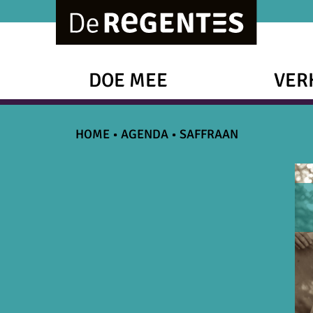
DOE MEE
VER
HOME
•
AGENDA
•
SAFFRAAN