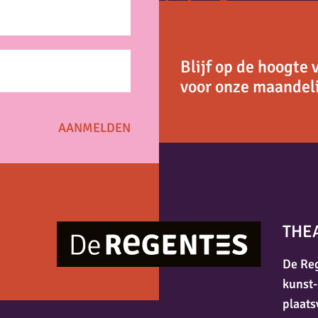
Blijf op de hoogte 
voor onze maandeli
THE
De Reg
kunst-
plaats