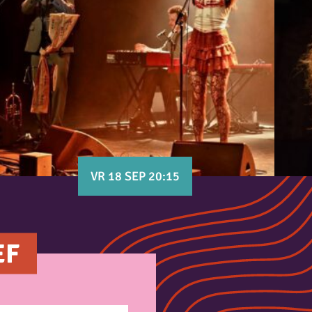
VR 18 SEP 20:15
EF