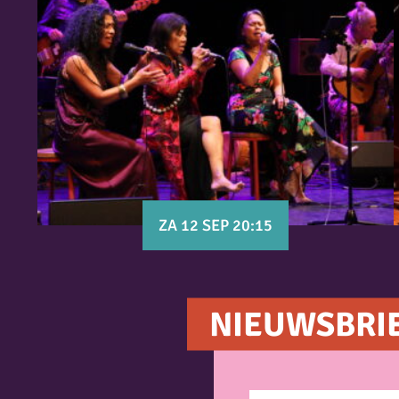
ZA 12 SEP 20:15
NIEUWSBRI