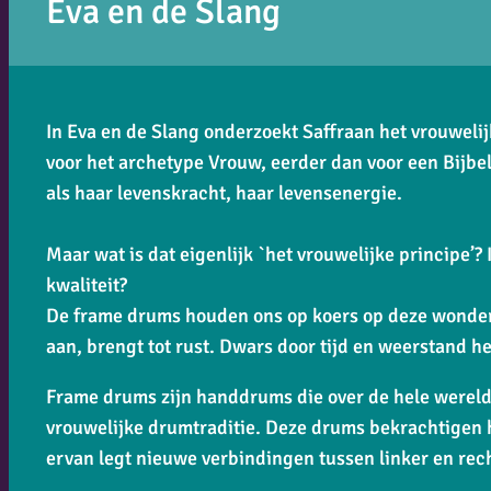
Eva en de Slang
In
Eva en de Slang
onderzoekt Saffraan het vrouwelijk
voor het archetype Vrouw, eerder dan voor een Bijbel
als haar levenskracht, haar levensenergie.
Maar wat is dat eigenlijk `het vrouwelijke principe’? 
kwaliteit?
De frame drums houden ons op koers op deze wonderli
aan, brengt tot rust. Dwars door tijd en weerstand h
Frame drums zijn handdrums die over de hele werel
vrouwelijke drumtraditie. Deze drums bekrachtigen h
ervan legt nieuwe verbindingen tussen linker en rec