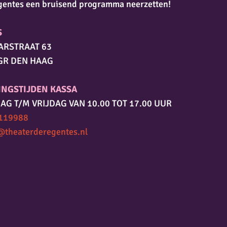
gentes een bruisend programma neerzetten!
S
ARSTRAAT 63
GR DEN HAAG
INGSTIJDEN KASSA
AG T/M VRIJDAG VAN 10.00 TOT 17.00 UUR
119988
@theaterderegentes.nl