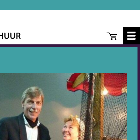
CAR
HUUR