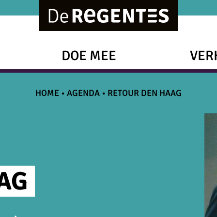
DOE MEE
VER
HOME
•
AGENDA
•
RETOUR DEN HAAG
AG