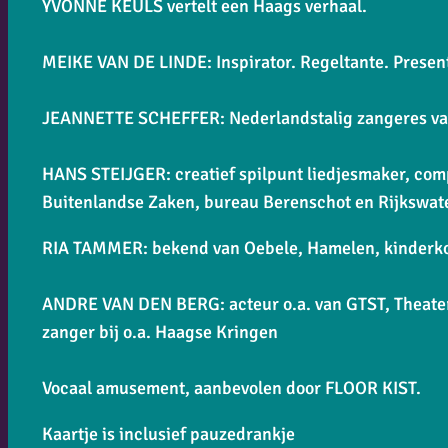
YVONNE KEULS vertelt een Haags verhaal.
MEIKE VAN DE LINDE: Inspirator. Regeltante. Present
JEANNETTE SCHEFFER: Nederlandstalig zangeres van h
HANS STEIJGER: creatief spilpunt liedjesmaker, comp
Buitenlandse Zaken, bureau Berenschot en Rijkswate
RIA TAMMER: bekend van Oebele, Hamelen, kinderko
ANDRE VAN DEN BERG: acteur o.a. van GTST, Theate
zanger bij o.a. Haagse Kringen
Vocaal amusement, aanbevolen door FLOOR KIST.
Kaartje is inclusief pauzedrankje