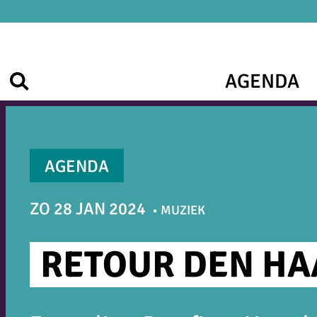
Ga
naar
de
inhoud
AGENDA
Zoek
AGENDA
ZO 28 JAN 2024
MUZIEK
RETOUR DEN HA