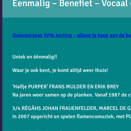
Eenmalig – Benefiet – Vocaal
Ooievaarspas 50% korting – alleen te koop aan de k
Uniek en éénmalig!!
Waar je ook bent, je komt altijd weer thuis!
‘Halfje PURPER’ FRANS MULDER EN ERIK BREY
Na jaren weer samen op de planken. Vanaf 1987 de c
3/4 RÈGÂHS JOHAN FRAUENFELDER, MARCEL DE GR
In 2007 opgericht en spelen flamencomuziek, met Pl