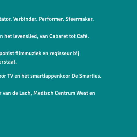
ator. Verbinder. Performer. Sfeermaker.
et levenslied, van Cabaret tot Café.
onist filmmuziek en regisseur bij
rstaat.
or TV en het smartlappenkoor De Smarties.
r van de Lach, Medisch Centrum West en