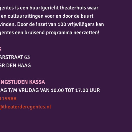
entes is een buurtgericht theaterhuis waar
 en cultuuruitingen voor en door de buurt
vinden. Door de inzet van 100 vrijwilligers kan
gentes een bruisend programma neerzetten!
S
ARSTRAAT 63
GR DEN HAAG
INGSTIJDEN KASSA
AG T/M VRIJDAG VAN 10.00 TOT 17.00 UUR
119988
@theaterderegentes.nl