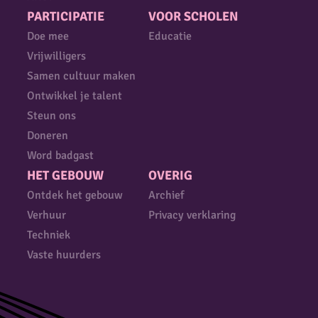
PARTICIPATIE
VOOR SCHOLEN
Doe mee
Educatie
Vrijwilligers
Samen cultuur maken
Ontwikkel je talent
Steun ons
Doneren
Word badgast
HET GEBOUW
OVERIG
Ontdek het gebouw
Archief
Verhuur
Privacy verklaring
Techniek
Vaste huurders