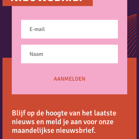
Blijf op de hoogte van het laatste
nieuws en meld je aan voor onze
maandelijkse nieuwsbrief.