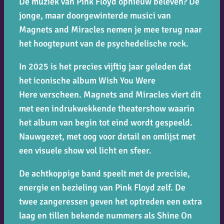
De muziek van Pink Floyd opnieuw beleven? De
jonge, maar doorgewinterde musici van
Magnets and Miracles nemen je mee terug naar
het hoogtepunt van de psychedelische rock.
In 2025 is het precies vijftig jaar geleden dat
het iconische album
Wish You Were
Here
verscheen. Magnets and Miracles viert dit
met een indrukwekkende theatershow waarin
het album van begin tot eind wordt gespeeld.
Nauwgezet, met oog voor detail en omlijst met
een visuele show vol licht en sfeer.
De achtkoppige band speelt met de precisie,
energie en bezieling van Pink Floyd zelf. De
twee zangeressen geven het optreden een extra
laag en tillen bekende nummers als
Shine On