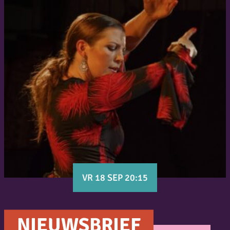
VR 18 SEP 20:15
NIEUWSBRIEF