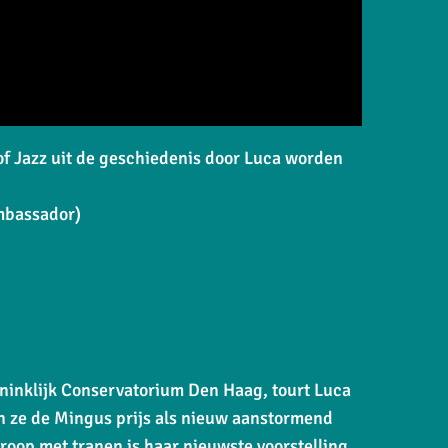
f Jazz uit de geschiedenis door Luca
worden
Ambassador)
oninklijk Conservatorium Den Haag, tourt Luca
n ze de Mingus prijs als nieuw aanstormend
roop met tranen
is haar nieuwste voorstelling