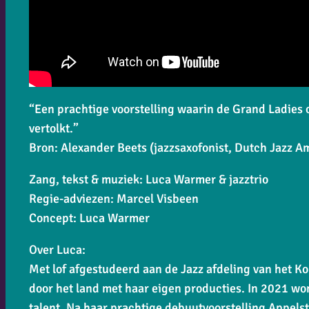
“Een prachtige voorstelling waarin de Grand Ladies o
vertolkt.”
Bron: Alexander Beets (jazzsaxofonist, Dutch Jazz 
Zang, tekst & muziek: Luca Warmer & jazztrio
Regie-adviezen: Marcel Visbeen
Concept: Luca Warmer
Over Luca:
Met lof afgestudeerd aan de Jazz afdeling van het K
door het land met haar eigen producties. In 2021 wo
talent. Na haar prachtige debuutvoorstelling
Appelst