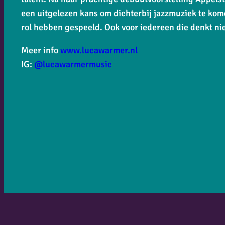
een uitgelezen kans om dichterbij jazzmuziek te kom
rol hebben gespeeld. Ook voor iedereen die denkt nie
Meer info
www.lucawarmer.nl
IG:
@lucawarmermusic