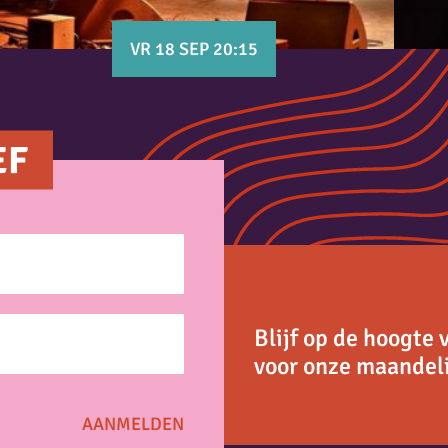
VR 18 SEP 20:15
EF
Blijf op de hoogte 
voor onze maandeli