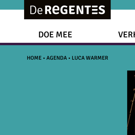
DOE MEE
VER
HOME
•
AGENDA
•
LUCA WARMER