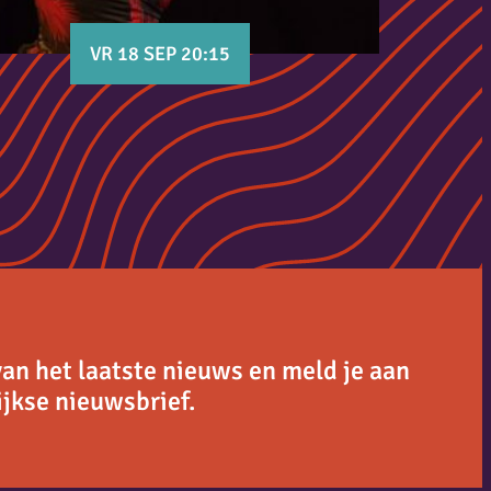
VR 18 SEP 20:15
van het laatste nieuws en meld je aan
jkse nieuwsbrief.