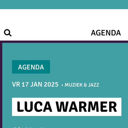
Ga
naar
de
inhoud
AGENDA
Zoek
AGENDA
VR 17 JAN 2025
MUZIEK & JAZZ
LUCA WARMER