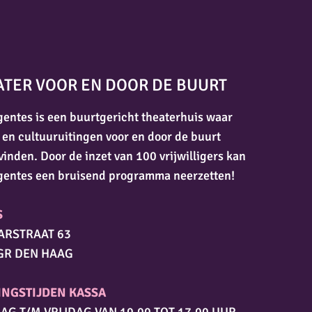
ATER VOOR EN DOOR DE BUURT
entes is een buurtgericht theaterhuis waar
 en cultuuruitingen voor en door de buurt
vinden. Door de inzet van 100 vrijwilligers kan
gentes een bruisend programma neerzetten!
S
ARSTRAAT 63
GR DEN HAAG
INGSTIJDEN KASSA