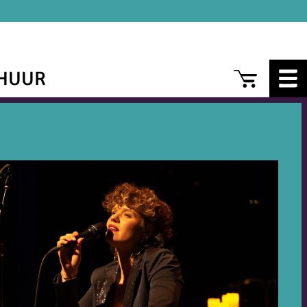
CAR
HUUR