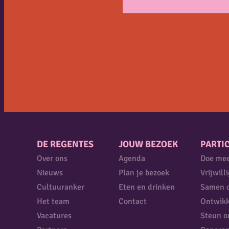
DE REGENTES
JOUW BEZOEK
PARTIC
Over ons
Agenda
Doe me
Nieuws
Plan je bezoek
Vrijwill
Cultuuranker
Eten en drinken
Samen 
Het team
Contact
Ontwikk
Vacatures
Steun o