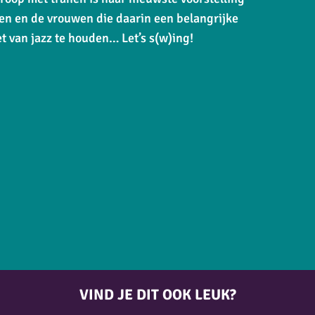
en en de vrouwen die daarin een belangrijke
t van jazz te houden… Let’s s(w)ing!
VIND JE DIT OOK LEUK?