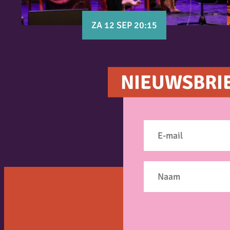
ZA 12 SEP 20:15
NIEUWSBRI