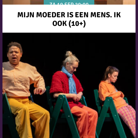
ZA 19 SEP 20:00
MIJN MOEDER IS EEN MENS. IK
OOK (10+)