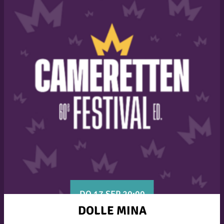
DO 17 SEP 20:00
DOLLE MINA