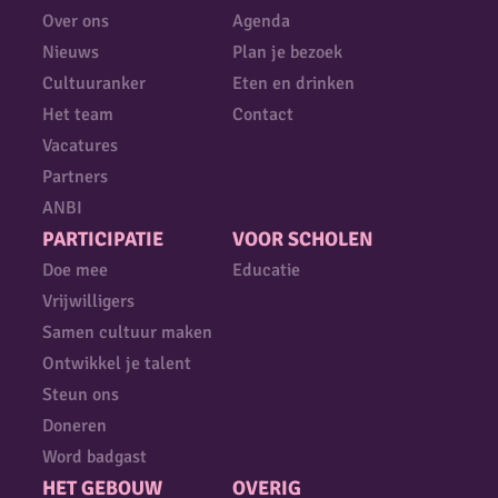
Over ons
Agenda
Nieuws
Plan je bezoek
Cultuuranker
Eten en drinken
Het team
Contact
Vacatures
Partners
ANBI
PARTICIPATIE
VOOR SCHOLEN
Doe mee
Educatie
Vrijwilligers
Samen cultuur maken
Ontwikkel je talent
Steun ons
Doneren
Word badgast
HET GEBOUW
OVERIG