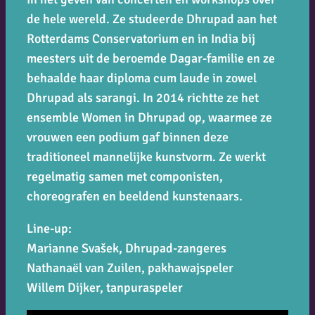
de hele wereld. Ze studeerde Dhrupad aan het
Rotterdams Conservatorium en in India bij
meesters uit de beroemde Dagar-familie en ze
behaalde haar diploma cum laude in zowel
Dhrupad als sarangi. In 2014 richtte ze het
ensemble
Women in Dhrupad
op, waarmee ze
vrouwen een podium gaf binnen deze
traditioneel mannelijke kunstvorm. Ze werkt
regelmatig samen met componisten,
choreografen en beeldend kunstenaars.
Line-up:
Marianne Svašek, Dhrupad-zangeres
Nathanaël van Zuilen, pakhawajspeler
Willem Dijker, tanpuraspeler