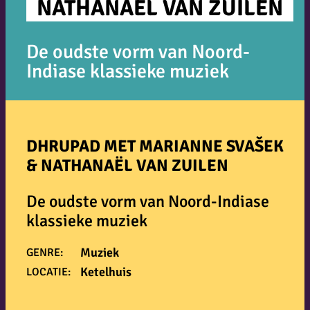
NATHANAËL VAN ZUILEN
De oudste vorm van Noord-
Indiase klassieke muziek
DHRUPAD MET MARIANNE SVAŠEK
& NATHANAËL VAN ZUILEN
De oudste vorm van Noord-Indiase
klassieke muziek
Muziek
GENRE:
Ketelhuis
LOCATIE: