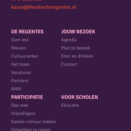
kassa@theaterderegentes.nl
DE REGENTES
JOUW BEZOEK
Over ons
Agenda
Nieuws
Plan je bezoek
Cultuuranker
Eten en drinken
Het team
Contact
Vacatures
Partners
ANBI
PARTICIPATIE
VOOR SCHOLEN
Doe mee
Educatie
Vrijwilligers
Samen cultuur maken
Ontwikkel je talent