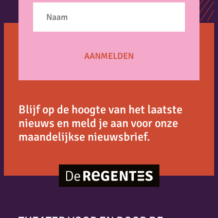
Blijf op de hoogte van het laatste
nieuws en meld je aan voor onze
maandelijkse nieuwsbrief.