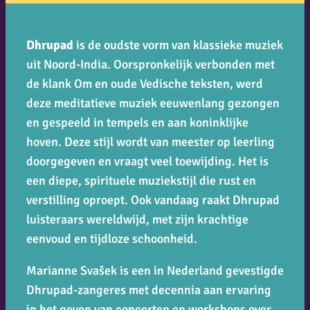
Dhrupad
is de oudste vorm van klassieke muziek
uit Noord-India. Oorspronkelijk verbonden met
de klank
Om
en oude Vedische teksten, werd
deze meditatieve muziek eeuwenlang gezongen
en gespeeld in tempels en aan koninklijke
hoven. Deze stijl wordt van meester op leerling
doorgegeven en vraagt veel toewijding. Het is
een diepe, spirituele muziekstijl die rust en
verstilling oproept. Ook vandaag raakt Dhrupad
luisteraars wereldwijd, met zijn krachtige
eenvoud en tijdloze schoonheid.
Marianne Svašek is een in Nederland gevestigde
Dhrupad-zangeres met decennia aan ervaring
in het geven van concerten en workshops over