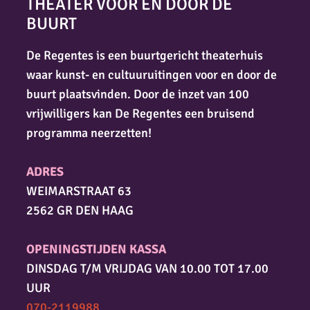
THEATER VOOR EN DOOR DE
BUURT
De Regentes is een buurtgericht theaterhuis
waar kunst- en cultuuruitingen voor en door de
buurt plaatsvinden. Door de inzet van 100
vrijwilligers kan De Regentes een bruisend
programma neerzetten!
ADRES
WEIMARSTRAAT 63
2562 GR DEN HAAG
OPENINGSTIJDEN KASSA
DINSDAG T/M VRIJDAG VAN 10.00 TOT 17.00
UUR
070-2119988