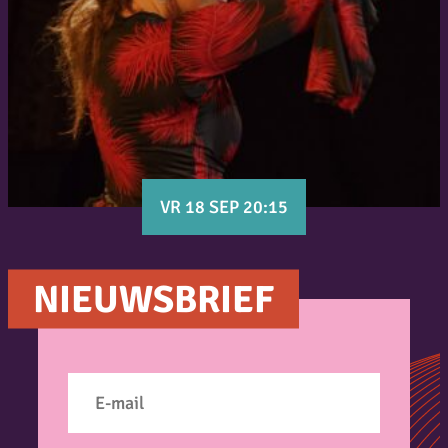
VR 18 SEP 20:15
NIEUWSBRIEF