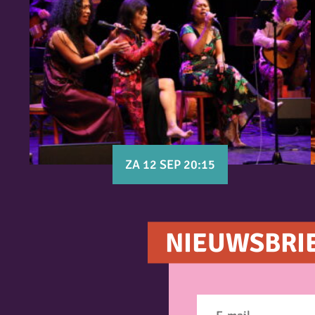
ZA 12 SEP 20:15
NIEUWSBRI