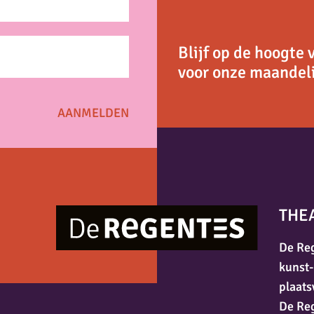
Blijf op de hoogte 
voor onze maandeli
THE
De Reg
kunst-
plaats
De Re