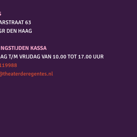
S
ARSTRAAT 63
GR DEN HAAG
INGSTIJDEN KASSA
AG T/M VRIJDAG VAN 10.00 TOT 17.00 UUR
119988
@theaterderegentes.nl