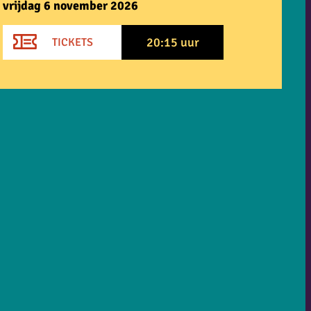
vrijdag 6 november 2026
20:15 uur
TICKETS