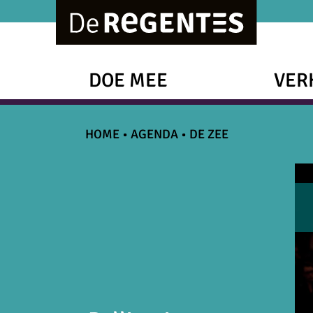
DOE MEE
VER
HOME
•
AGENDA
•
DE ZEE