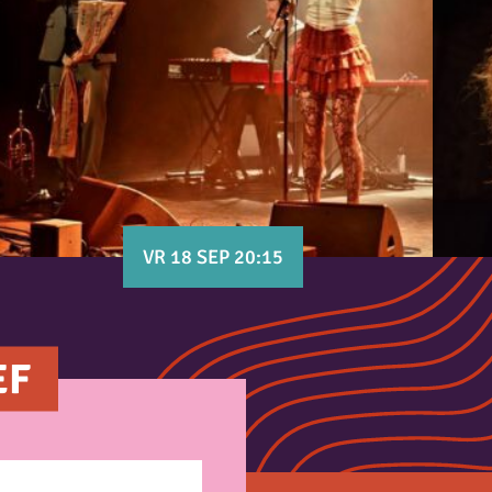
VR 18 SEP 20:15
EF