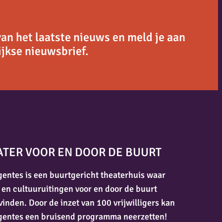
van het laatste nieuws en meld je aan
jkse nieuwsbrief.
ATER VOOR EN DOOR DE BUURT
entes is een buurtgericht theaterhuis waar
 en cultuuruitingen voor en door de buurt
vinden. Door de inzet van 100 vrijwilligers kan
gentes een bruisend programma neerzetten!