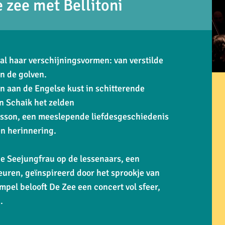
 zee met Bellitoni
al haar verschijningsvormen: van verstilde
n de golven.
n aan de Engelse kust in schitterende
n Schaik het zelden
son, een meeslepende liefdesgeschiedenis
en herinnering.
ie Seejungfrau
op de lessenaars, een
uren, geïnspireerd door het sprookje van
empel belooft
De Zee
een concert vol sfeer,
.