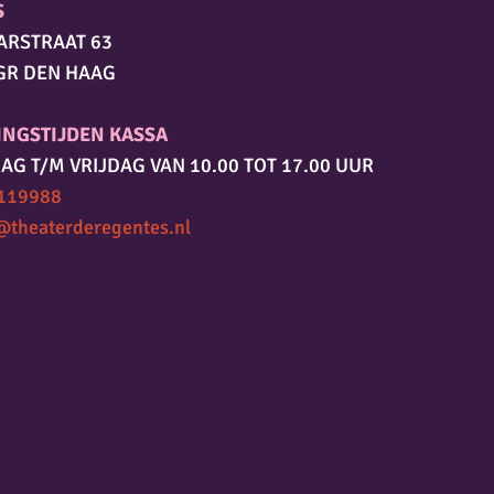
S
ARSTRAAT 63
GR DEN HAAG
INGSTIJDEN KASSA
AG T/M VRIJDAG VAN 10.00 TOT 17.00 UUR
119988
@theaterderegentes.nl