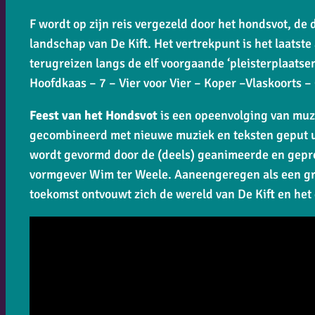
F wordt op zijn reis vergezeld door het hondsvot, de
landschap van De Kift. Het vertrekpunt is het laatst
terugreizen langs de elf voorgaande ‘pleisterplaatsen’
Hoofdkaas – 7 – Vier voor Vier – Koper –Vlaskoorts 
Feest van het Hondsvot
is een opeenvolging van muzie
gecombineerd met nieuwe muziek en teksten geput ui
wordt gevormd door de (deels) geanimeerde en gepr
vormgever Wim ter Weele. Aaneengeregen als een gr
toekomst ontvouwt zich de wereld van De Kift en het