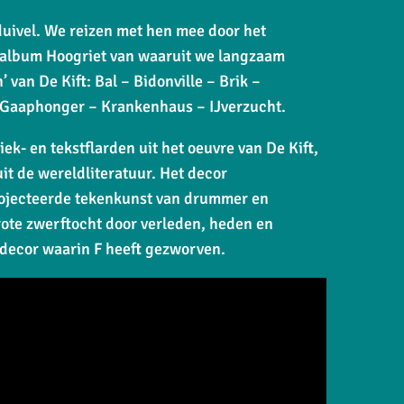
 duivel. We reizen met hen mee door het
e album
Hoogriet
van waaruit we langzaam
 van De Kift: Bal – Bidonville – Brik –
– Gaaphonger – Krankenhaus – IJverzucht.
k- en tekstflarden uit het oeuvre van De Kift,
t de wereldliteratuur. Het decor
ojecteerde tekenkunst van drummer en
ote zwerftocht door verleden, heden en
 decor waarin F heeft gezworven.