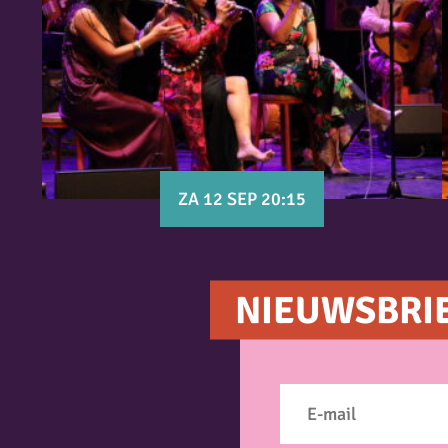
ZA 12 SEP 20:15
NIEUWSBRI