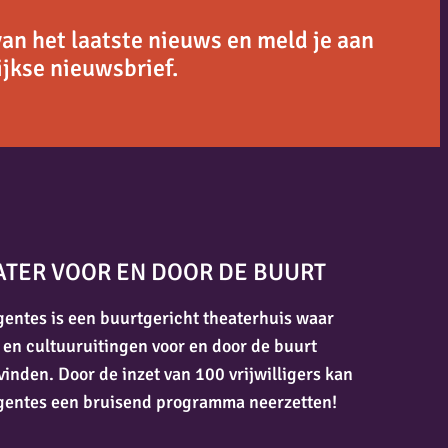
van het laatste nieuws en meld je aan
jkse nieuwsbrief.
ATER VOOR EN DOOR DE BUURT
entes is een buurtgericht theaterhuis waar
 en cultuuruitingen voor en door de buurt
vinden. Door de inzet van 100 vrijwilligers kan
gentes een bruisend programma neerzetten!