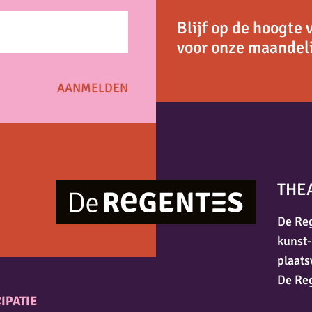
Blijf op de hoogte 
voor onze maandeli
THE
De Reg
kunst-
plaats
De Re
IPATIE