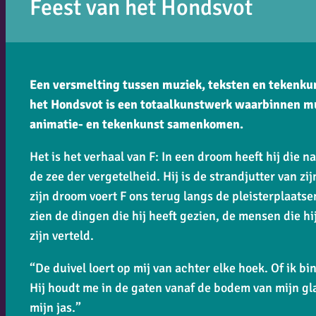
Feest van het Hondsvot
Een versmelting tussen muziek, teksten en tekenkun
het Hondsvot is een totaalkunstwerk waarbinnen muzi
animatie- en tekenkunst samenkomen.
Het is het verhaal van F: In een droom heeft hij die 
de zee der vergetelheid. Hij is de strandjutter van z
zijn droom voert F ons terug langs de pleisterplaatse
zien de dingen die hij heeft gezien, de mensen die h
zijn verteld.
“De duivel loert op mij van achter elke hoek. Of ik bin
Hij houdt me in de gaten vanaf de bodem van mijn glas
mijn jas.”