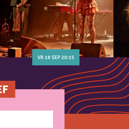
VR 18 SEP 20:15
EF