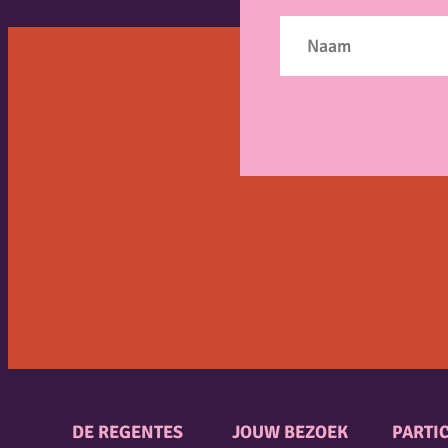
DE REGENTES
JOUW BEZOEK
PARTIC