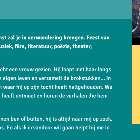
st zal je in verwondering brengen. Feest van
ek, film, literatuur, poëzie, theater,
nacht een vrouw gezien. Hij loopt met haar langs
ijn eigen leven en verzamelt de brokstukken… In
n waar hij op zijn tocht heeft haltgehouden. We
ij heeft ontmoet en horen de verhalen die hem
nen ben of buiten, hij is altijd naar mij op zoek.
. En als ik ervandoor wil gaan helpt hij me in