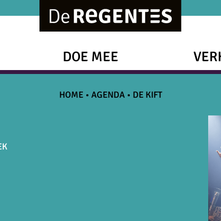
DOE MEE
VER
HOME
•
AGENDA
•
DE KIFT
EK