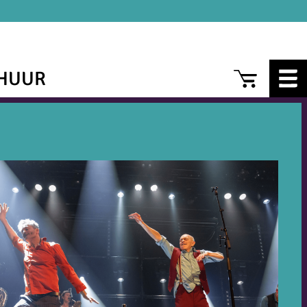
CAR
HUUR