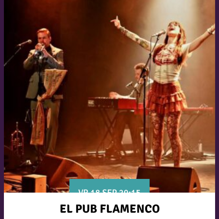
VR 18 SEP 20:15
EL PUB FLAMENCO