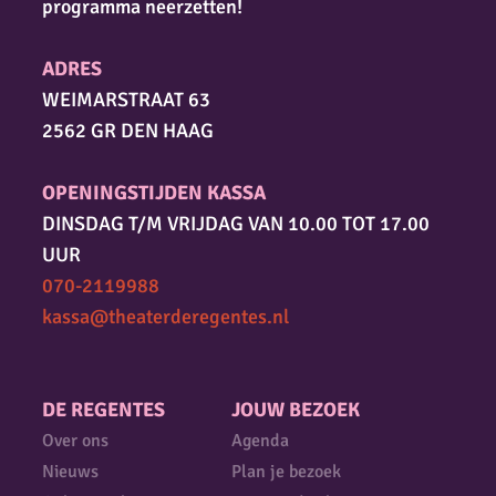
programma neerzetten!
ADRES
WEIMARSTRAAT 63
2562 GR DEN HAAG
OPENINGSTIJDEN KASSA
DINSDAG T/M VRIJDAG VAN 10.00 TOT 17.00
UUR
070-2119988
kassa@theaterderegentes.nl
DE REGENTES
JOUW BEZOEK
Over ons
Agenda
Nieuws
Plan je bezoek