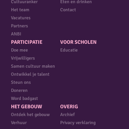
Cultuuranker
Eten en drinken
Het team
Contact
Vacatures
Partners
ANBI
PARTICIPATIE
VOOR SCHOLEN
Doe mee
Educatie
Vrijwilligers
Samen cultuur maken
Ontwikkel je talent
Steun ons
Doneren
Word badgast
HET GEBOUW
OVERIG
Ontdek het gebouw
Archief
Verhuur
Privacy verklaring