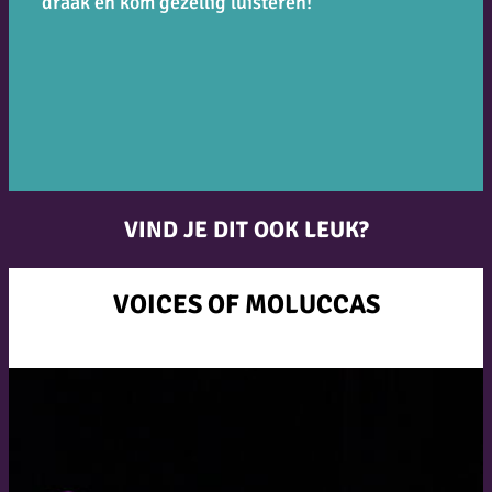
draak en kom gezellig luisteren!
VIND JE DIT OOK LEUK?
VOICES OF MOLUCCAS