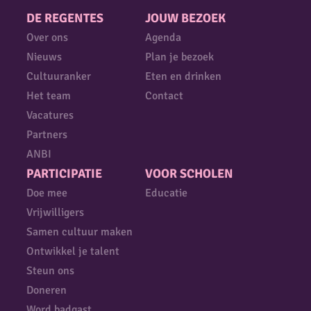
DE REGENTES
JOUW BEZOEK
Over ons
Agenda
Nieuws
Plan je bezoek
Cultuuranker
Eten en drinken
Het team
Contact
Vacatures
Partners
ANBI
PARTICIPATIE
VOOR SCHOLEN
Doe mee
Educatie
Vrijwilligers
Samen cultuur maken
Ontwikkel je talent
Steun ons
Doneren
Word badgast