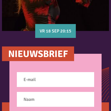
VR 18 SEP 20:15
NIEUWSBRIEF