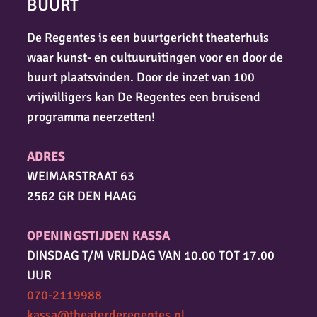
BUURT
De Regentes is een buurtgericht theaterhuis
waar kunst- en cultuuruitingen voor en door de
buurt plaatsvinden. Door de inzet van 100
vrijwilligers kan De Regentes een bruisend
programma neerzetten!
ADRES
WEIMARSTRAAT 63
2562 GR DEN HAAG
OPENINGSTIJDEN KASSA
DINSDAG T/M VRIJDAG VAN 10.00 TOT 17.00
UUR
070-2119988
kassa@theaterderegentes.nl