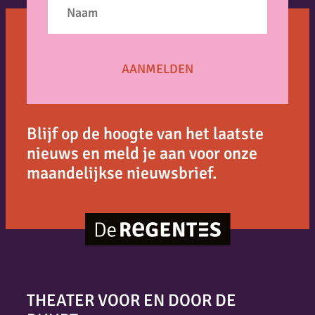
Blijf op de hoogte van het laatste
nieuws en meld je aan voor onze
maandelijkse nieuwsbrief.
THEATER VOOR EN DOOR DE