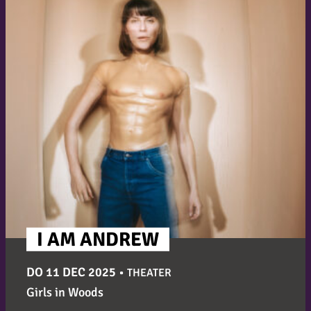
I AM ANDREW
DO 11 DEC 2025
•
THEATER
Girls in Woods