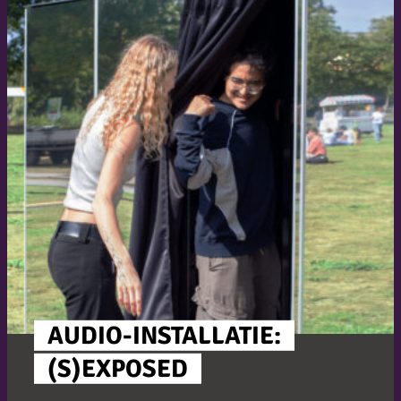
AUDIO-INSTALLATIE:
(S)EXPOSED