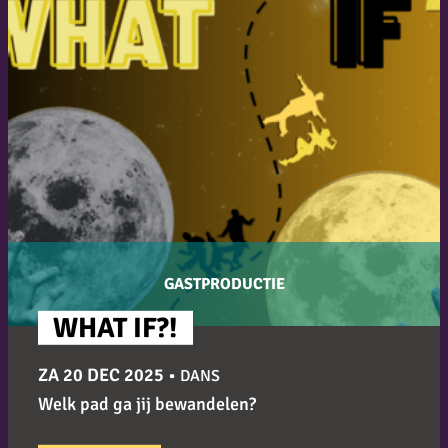
GASTPRODUCTIE
WHAT IF?!
ZA 20 DEC 2025
•
DANS
Welk pad ga jij bewandelen?