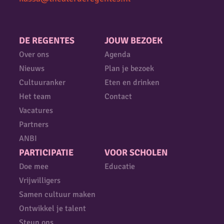
DE REGENTES
JOUW BEZOEK
Over ons
Agenda
Nieuws
Plan je bezoek
Cultuuranker
Eten en drinken
Het team
Contact
Vacatures
Partners
ANBI
PARTICIPATIE
VOOR SCHOLEN
Doe mee
Educatie
Vrijwilligers
Samen cultuur maken
Ontwikkel je talent
Steun ons