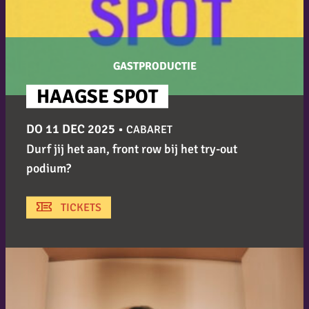
GASTPRODUCTIE
HAAGSE SPOT
DO 11 DEC 2025
•
CABARET
Durf jij het aan, front row bij het try-out
podium?
TICKETS