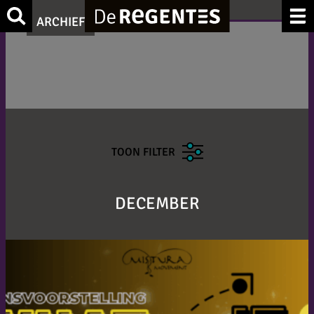
Zoek
ARCHIEF
TOON FILTER
DECEMBER