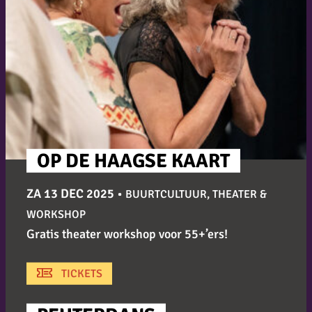
OP DE HAAGSE KAART
ZA 13 DEC 2025
•
BUURTCULTUUR, THEATER &
WORKSHOP
Gratis theater workshop voor 55+’ers!
TICKETS