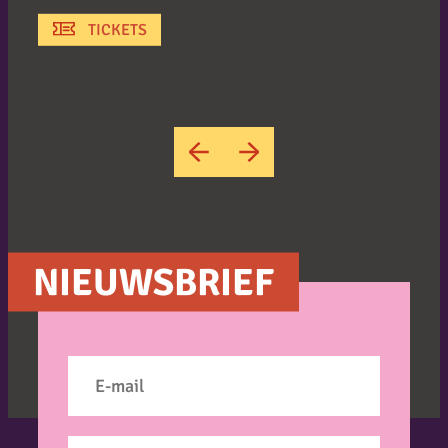
TICKETS
→
←
NIEUWSBRIEF