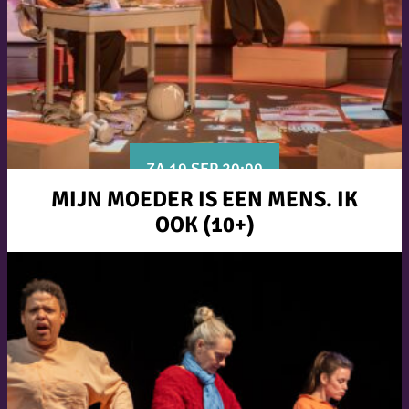
ZA 19 SEP 20:00
MIJN MOEDER IS EEN MENS. IK
OOK (10+)