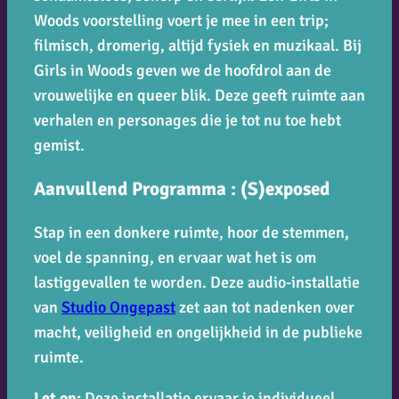
Woods voorstelling voert je mee in een trip;
filmisch, dromerig, altijd fysiek en muzikaal. Bij
Girls in Woods geven we de hoofdrol aan de
vrouwelijke en queer blik. Deze geeft ruimte aan
verhalen en personages die je tot nu toe hebt
gemist.
Aanvullend Programma : (S)exposed
Stap in een donkere ruimte, hoor de stemmen,
voel de spanning, en ervaar wat het is om
lastiggevallen te worden. Deze audio-installatie
van
Studio Ongepast
zet aan tot nadenken over
macht, veiligheid en ongelijkheid in de publieke
ruimte.
Let op:
Deze installatie ervaar je individueel.