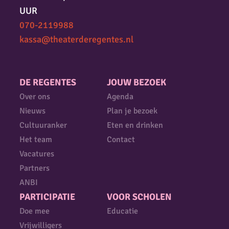
UUR
070-2119988
kassa@theaterderegentes.nl
DE REGENTES
JOUW BEZOEK
Over ons
Agenda
Nieuws
Plan je bezoek
Cultuuranker
Eten en drinken
Het team
Contact
Vacatures
Partners
ANBI
PARTICIPATIE
VOOR SCHOLEN
Doe mee
Educatie
Vrijwilligers