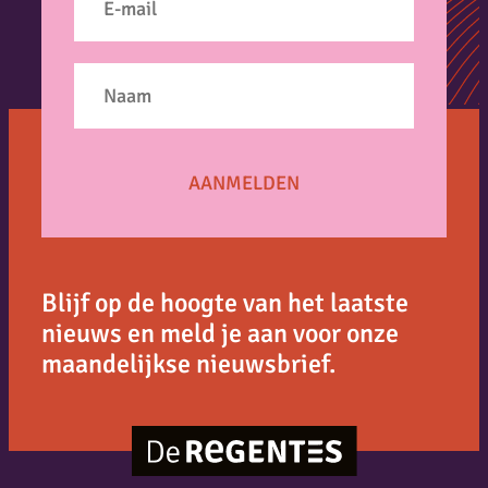
Blijf op de hoogte van het laatste
nieuws en meld je aan voor onze
maandelijkse nieuwsbrief.