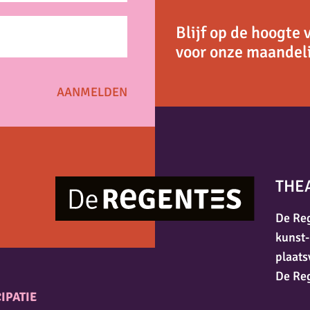
Blijf op de hoogte 
voor onze maandeli
THE
De Reg
kunst-
plaats
De Re
IPATIE