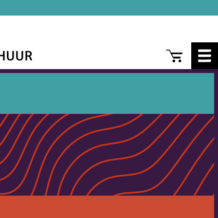
CAR
HUUR