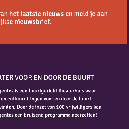
van het laatste nieuws en meld je aan
jkse nieuwsbrief.
ATER VOOR EN DOOR DE BUURT
entes is een buurtgericht theaterhuis waar
 en cultuuruitingen voor en door de buurt
vinden. Door de inzet van 100 vrijwilligers kan
gentes een bruisend programma neerzetten!