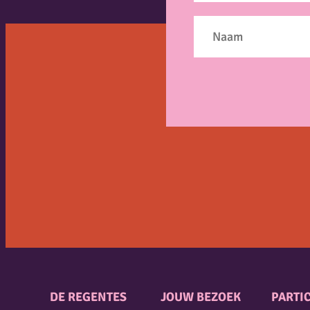
DE REGENTES
JOUW BEZOEK
PARTIC