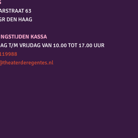
S
ARSTRAAT 63
GR DEN HAAG
INGSTIJDEN KASSA
AG T/M VRIJDAG VAN 10.00 TOT 17.00 UUR
119988
@theaterderegentes.nl