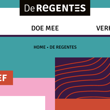
DOE MEE
VER
HOME
•
DE REGENTES
EF