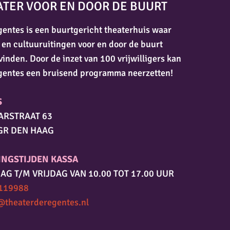
ATER VOOR EN DOOR DE BUURT
entes is een buurtgericht theaterhuis waar
 en cultuuruitingen voor en door de buurt
vinden. Door de inzet van 100 vrijwilligers kan
gentes een bruisend programma neerzetten!
S
ARSTRAAT 63
GR DEN HAAG
INGSTIJDEN KASSA
AG T/M VRIJDAG VAN 10.00 TOT 17.00 UUR
119988
@theaterderegentes.nl