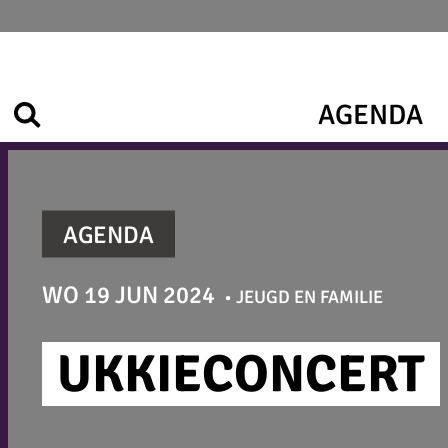
Ga
naar
de
inhoud
AGENDA
Zoek
AGENDA
WO 19 JUN 2024
JEUGD EN FAMILIE
UKKIECONCERT