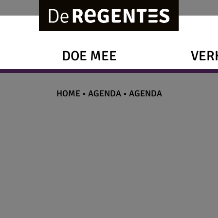
DOE MEE
VER
HOME
•
AGENDA
•
AGENDA