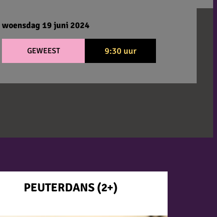
woensdag 19 juni 2024
9:30 uur
GEWEEST
PEUTERDANS (2+)