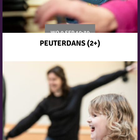
WO 9 SEP 10:30
PEUTERDANS (2+)