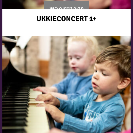
WO 9 SEP 9:30
UKKIECONCERT 1+