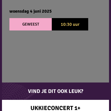
woensdag 4 juni 2025
10:30 uur
GEWEEST
VIND JE DIT OOK LEUK?
UKKIECONCERT 1+