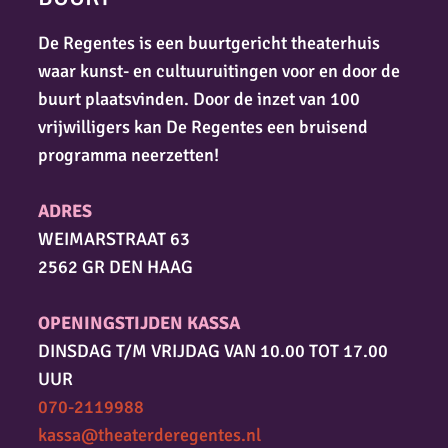
De Regentes is een buurtgericht theaterhuis
waar kunst- en cultuuruitingen voor en door de
buurt plaatsvinden. Door de inzet van 100
vrijwilligers kan De Regentes een bruisend
programma neerzetten!
ADRES
WEIMARSTRAAT 63
2562 GR DEN HAAG
OPENINGSTIJDEN KASSA
DINSDAG T/M VRIJDAG VAN 10.00 TOT 17.00
UUR
070-2119988
kassa@theaterderegentes.nl