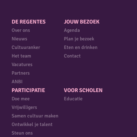
DE REGENTES
JOUW BEZOEK
Over ons
Agenda
Nieuws
Plan je bezoek
Cultuuranker
Eten en drinken
Het team
Contact
Vacatures
Partners
ANBI
PARTICIPATIE
VOOR SCHOLEN
Doe mee
Educatie
Vrijwilligers
Samen cultuur maken
Ontwikkel je talent
Steun ons