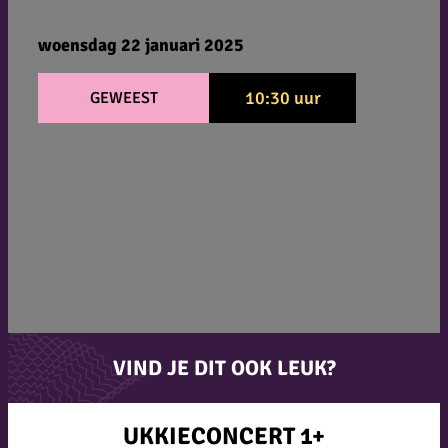
woensdag 22 januari 2025
10:30 uur
GEWEEST
VIND JE DIT OOK LEUK?
UKKIECONCERT 1+