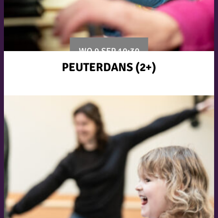
WO 9 SEP 10:30
PEUTERDANS (2+)