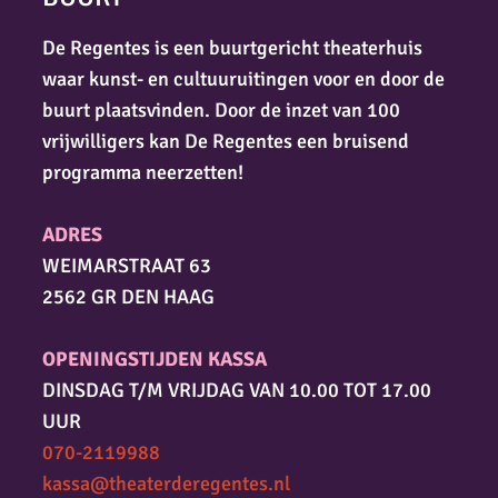
De Regentes is een buurtgericht theaterhuis
waar kunst- en cultuuruitingen voor en door de
buurt plaatsvinden. Door de inzet van 100
vrijwilligers kan De Regentes een bruisend
programma neerzetten!
ADRES
WEIMARSTRAAT 63
2562 GR DEN HAAG
OPENINGSTIJDEN KASSA
DINSDAG T/M VRIJDAG VAN 10.00 TOT 17.00
UUR
070-2119988
kassa@theaterderegentes.nl