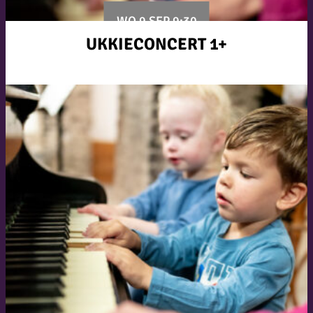
WO 9 SEP 9:30
UKKIECONCERT 1+