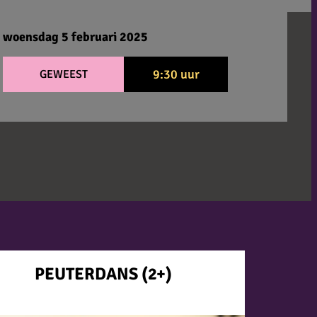
woensdag 5 februari 2025
9:30 uur
GEWEEST
PEUTERDANS (2+)