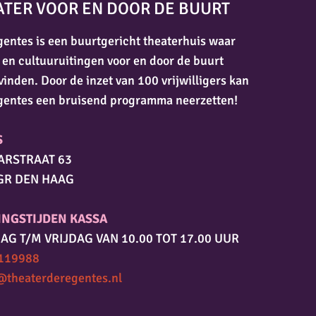
ATER VOOR EN DOOR DE BUURT
entes is een buurtgericht theaterhuis waar
 en cultuuruitingen voor en door de buurt
vinden. Door de inzet van 100 vrijwilligers kan
gentes een bruisend programma neerzetten!
S
ARSTRAAT 63
GR DEN HAAG
INGSTIJDEN KASSA
AG T/M VRIJDAG VAN 10.00 TOT 17.00 UUR
119988
@theaterderegentes.nl