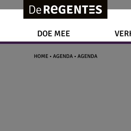
DOE MEE
VER
HOME
•
AGENDA
•
AGENDA