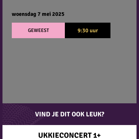
woensdag 7 mei 2025
9:30 uur
GEWEEST
VIND JE DIT OOK LEUK?
UKKIECONCERT 1+