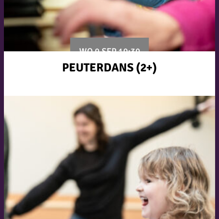
WO 9 SEP 10:30
PEUTERDANS (2+)