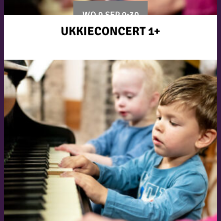
WO 9 SEP 9:30
UKKIECONCERT 1+