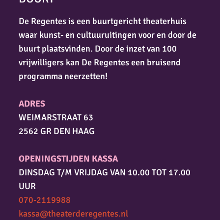
De Regentes is een buurtgericht theaterhuis
waar kunst- en cultuuruitingen voor en door de
buurt plaatsvinden. Door de inzet van 100
vrijwilligers kan De Regentes een bruisend
programma neerzetten!
ADRES
WEIMARSTRAAT 63
2562 GR DEN HAAG
OPENINGSTIJDEN KASSA
DINSDAG T/M VRIJDAG VAN 10.00 TOT 17.00
UUR
070-2119988
kassa@theaterderegentes.nl