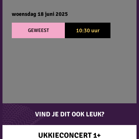
woensdag 18 juni 2025
10:30 uur
GEWEEST
VIND JE DIT OOK LEUK?
UKKIECONCERT 1+