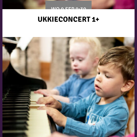
WO 9 SEP 9:30
UKKIECONCERT 1+