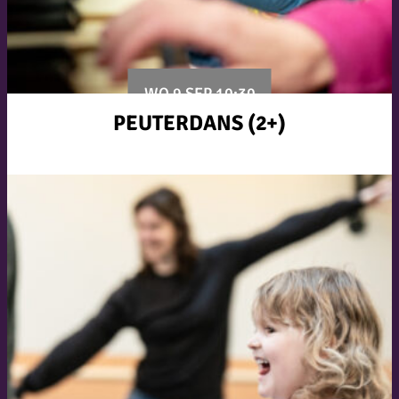
WO 9 SEP 10:30
PEUTERDANS (2+)