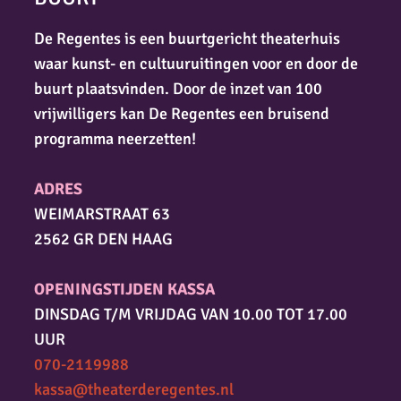
De Regentes is een buurtgericht theaterhuis
waar kunst- en cultuuruitingen voor en door de
buurt plaatsvinden. Door de inzet van 100
vrijwilligers kan De Regentes een bruisend
programma neerzetten!
ADRES
WEIMARSTRAAT 63
2562 GR DEN HAAG
OPENINGSTIJDEN KASSA
DINSDAG T/M VRIJDAG VAN 10.00 TOT 17.00
UUR
070-2119988
kassa@theaterderegentes.nl