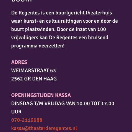
De Regentes is een buurtgericht theaterhuis
waar kunst- en cultuuruitingen voor en door de
buurt plaatsvinden. Door de inzet van 100
vrijwilligers kan De Regentes een bruisend
programma neerzetten!
ADRES
WEIMARSTRAAT 63
2562 GR DEN HAAG
OPENINGSTIJDEN KASSA
DINSDAG T/M VRIJDAG VAN 10.00 TOT 17.00
UUR
070-2119988
kassa@theaterderegentes.nl