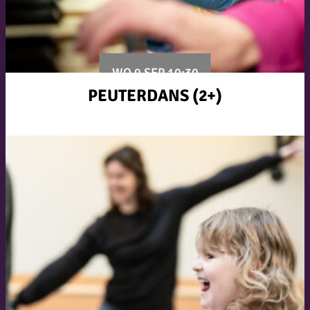
WO 9 SEP 10:30
PEUTERDANS (2+)