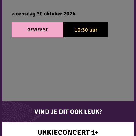
woensdag 30 oktober 2024
10:30 uur
GEWEEST
VIND JE DIT OOK LEUK?
UKKIECONCERT 1+