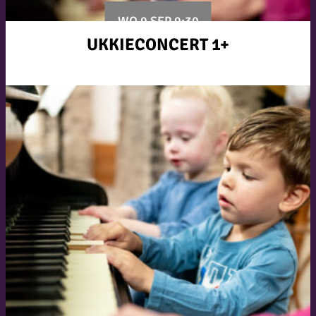
WO 9 SEP 9:30
UKKIECONCERT 1+