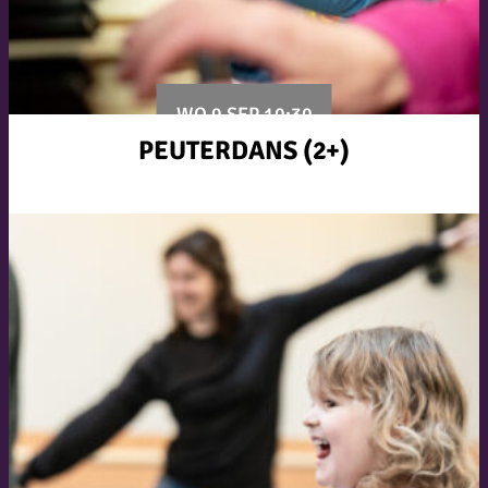
WO 9 SEP 10:30
PEUTERDANS (2+)