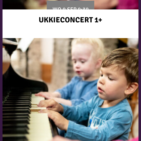
WO 9 SEP 9:30
UKKIECONCERT 1+