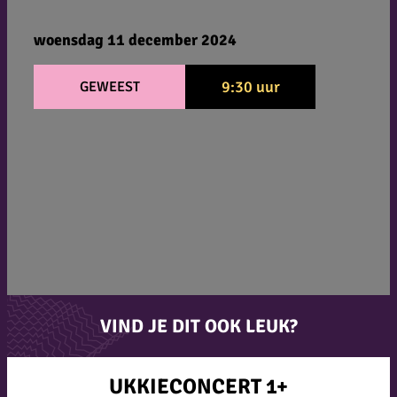
woensdag 11 december 2024
9:30 uur
GEWEEST
VIND JE DIT OOK LEUK?
UKKIECONCERT 1+