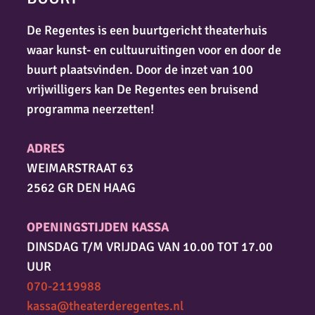
De Regentes is een buurtgericht theaterhuis
waar kunst- en cultuuruitingen voor en door de
buurt plaatsvinden. Door de inzet van 100
vrijwilligers kan De Regentes een bruisend
programma neerzetten!
ADRES
WEIMARSTRAAT 63
2562 GR DEN HAAG
OPENINGSTIJDEN KASSA
DINSDAG T/M VRIJDAG VAN 10.00 TOT 17.00
UUR
070-2119988
kassa@theaterderegentes.nl