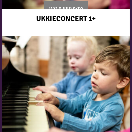
WO 9 SEP 9:30
UKKIECONCERT 1+