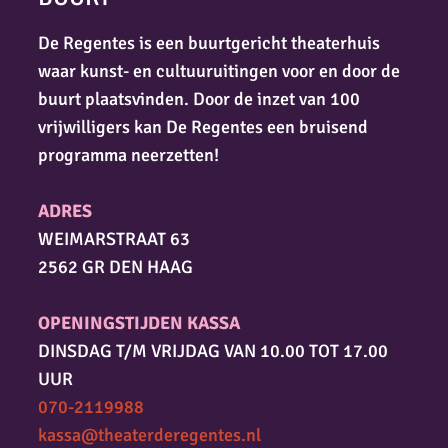
De Regentes is een buurtgericht theaterhuis
waar kunst- en cultuuruitingen voor en door de
buurt plaatsvinden. Door de inzet van 100
vrijwilligers kan De Regentes een bruisend
programma neerzetten!
ADRES
WEIMARSTRAAT 63
2562 GR DEN HAAG
OPENINGSTIJDEN KASSA
DINSDAG T/M VRIJDAG VAN 10.00 TOT 17.00
UUR
070-2119988
kassa@theaterderegentes.nl