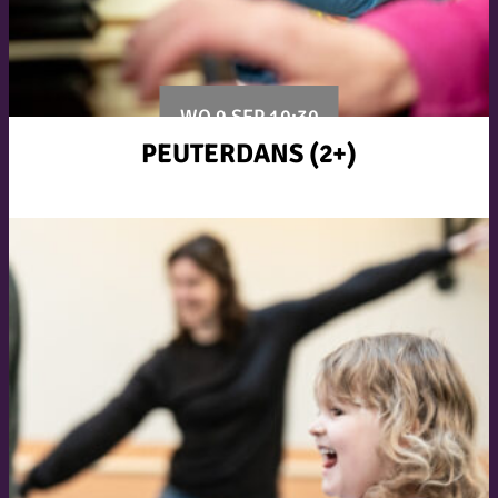
WO 9 SEP 10:30
PEUTERDANS (2+)