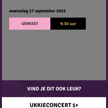
woensdag 17 september 2025
9:30 uur
GEWEEST
VIND JE DIT OOK LEUK?
UKKIECONCERT 1+