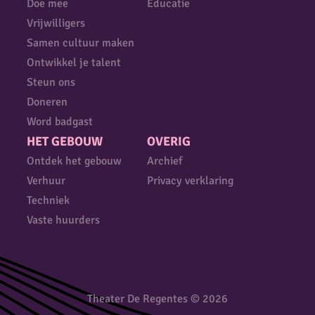
Doe mee
Educatie
Vrijwilligers
Samen cultuur maken
Ontwikkel je talent
Steun ons
Doneren
Word badgast
HET GEBOUW
OVERIG
Ontdek het gebouw
Archief
Verhuur
Privacy verklaring
Techniek
Vaste huurders
Theater De Regentes © 2026