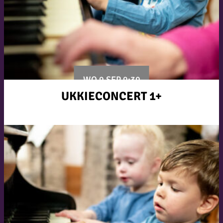
WO 9 SEP 9:30
UKKIECONCERT 1+