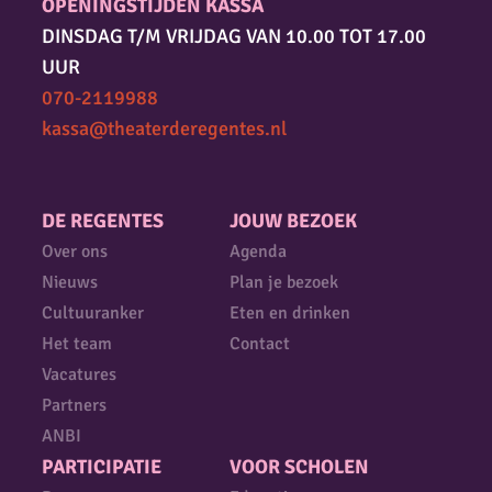
OPENINGSTIJDEN KASSA
DINSDAG T/M VRIJDAG VAN 10.00 TOT 17.00
UUR
070-2119988
kassa@theaterderegentes.nl
DE REGENTES
JOUW BEZOEK
Over ons
Agenda
Nieuws
Plan je bezoek
Cultuuranker
Eten en drinken
Het team
Contact
Vacatures
Partners
ANBI
PARTICIPATIE
VOOR SCHOLEN