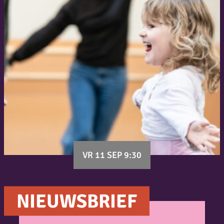
VR 11 SEP 9:30
NIEUWSBRIEF