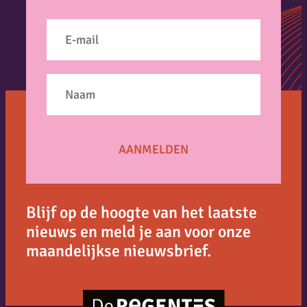
Blijf op de hoogte van het laatste
nieuws en meld je aan voor onze
maandelijkse nieuwsbrief.