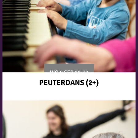
WO 9 SEP 10:30
PEUTERDANS (2+)