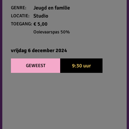
Jeugd en familie
GENRE:
Studio
LOCATIE:
€ 5,00
TOEGANG:
Ooievaarspas 50%
vrijdag 6 december 2024
9:30 uur
GEWEEST