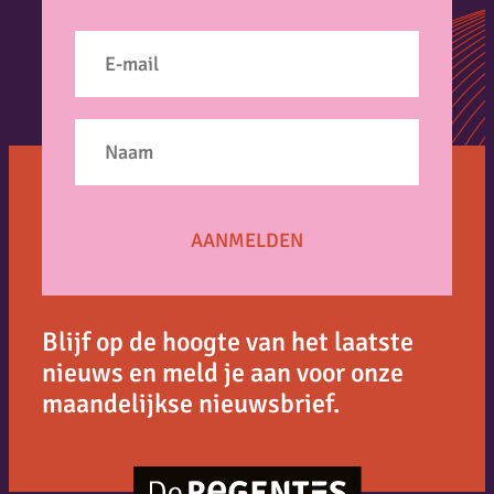
Blijf op de hoogte van het laatste
nieuws en meld je aan voor onze
maandelijkse nieuwsbrief.