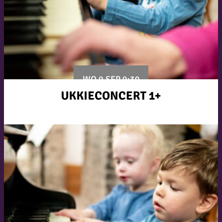
WO 9 SEP 9:30
UKKIECONCERT 1+