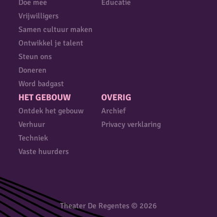
Doe mee
Educatie
Vrijwilligers
Samen cultuur maken
Ontwikkel je talent
Steun ons
Doneren
Word badgast
HET GEBOUW
OVERIG
Ontdek het gebouw
Archief
Verhuur
Privacy verklaring
Techniek
Vaste huurders
Theater De Regentes © 2026