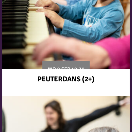
WO 9 SEP 10:30
PEUTERDANS (2+)