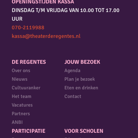
OPENINGSTIJDEN KASSA
DINSDAG T/M VRIJDAG VAN 10.00 TOT 17.00
UUR
070-2119988
kassa@theaterderegentes.nl
DE REGENTES
JOUW BEZOEK
Over ons
Agenda
Nieuws
Plan je bezoek
Cultuuranker
Eten en drinken
Het team
Contact
Vacatures
Partners
ANBI
PARTICIPATIE
VOOR SCHOLEN