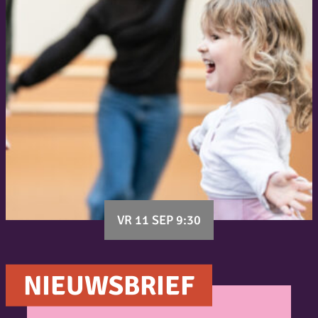
VR 11 SEP 9:30
NIEUWSBRIEF