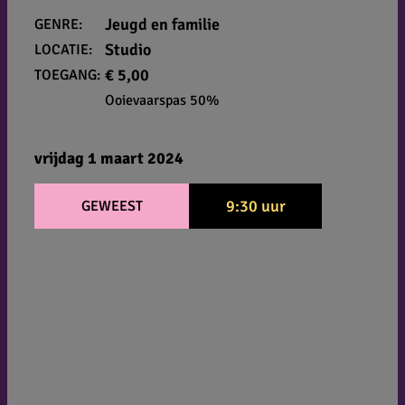
Jeugd en familie
GENRE:
Studio
LOCATIE:
€ 5,00
TOEGANG:
Ooievaarspas 50%
vrijdag 1 maart 2024
9:30 uur
GEWEEST