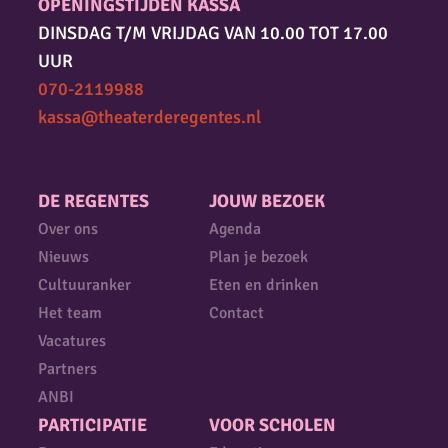
OPENINGSTIJDEN KASSA
DINSDAG T/M VRIJDAG VAN 10.00 TOT 17.00
UUR
070-2119988
kassa@theaterderegentes.nl
DE REGENTES
JOUW BEZOEK
Over ons
Agenda
Nieuws
Plan je bezoek
Cultuuranker
Eten en drinken
Het team
Contact
Vacatures
Partners
ANBI
PARTICIPATIE
VOOR SCHOLEN