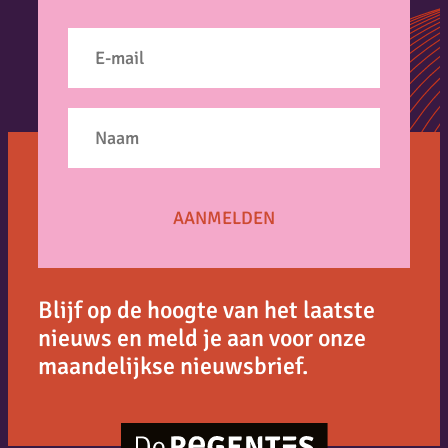
Blijf op de hoogte van het laatste
nieuws en meld je aan voor onze
maandelijkse nieuwsbrief.