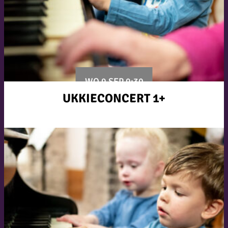
WO 9 SEP 9:30
UKKIECONCERT 1+