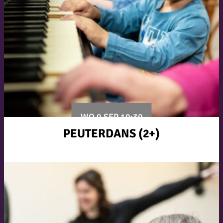
WO 9 SEP 10:30
PEUTERDANS (2+)