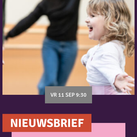
VR 11 SEP 9:30
NIEUWSBRIEF