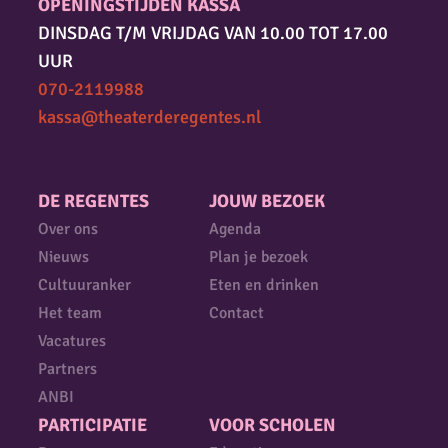
OPENINGSTIJDEN KASSA
DINSDAG T/M VRIJDAG VAN 10.00 TOT 17.00
UUR
070-2119988
kassa@theaterderegentes.nl
DE REGENTES
JOUW BEZOEK
Over ons
Agenda
Nieuws
Plan je bezoek
Cultuuranker
Eten en drinken
Het team
Contact
Vacatures
Partners
ANBI
PARTICIPATIE
VOOR SCHOLEN