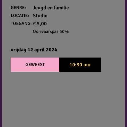
Jeugd en familie
GENRE:
Studio
LOCATIE:
€ 5,00
TOEGANG:
Ooievaarspas 50%
vrijdag 12 april 2024
10:30 uur
GEWEEST