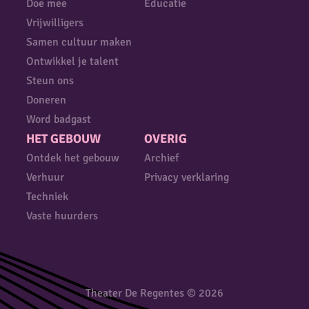
Doe mee
Educatie
Vrijwilligers
Samen cultuur maken
Ontwikkel je talent
Steun ons
Doneren
Word badgast
HET GEBOUW
OVERIG
Ontdek het gebouw
Archief
Verhuur
Privacy verklaring
Techniek
Vaste huurders
Theater De Regentes © 2026