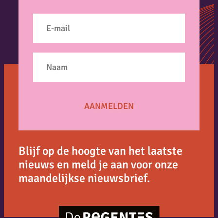
Blijf op de hoogte van het laatste
nieuws en meld je aan voor onze
maandelijkse nieuwsbrief.