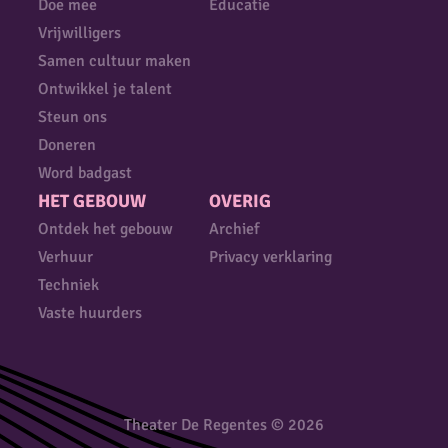
Doe mee
Educatie
Vrijwilligers
Samen cultuur maken
Ontwikkel je talent
Steun ons
Doneren
Word badgast
HET GEBOUW
OVERIG
Ontdek het gebouw
Archief
Verhuur
Privacy verklaring
Techniek
Vaste huurders
Theater De Regentes © 2026