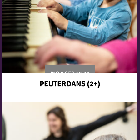
WO 9 SEP 10:30
PEUTERDANS (2+)