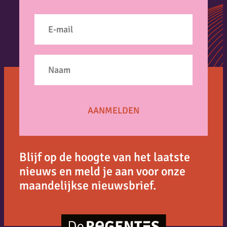
Blijf op de hoogte van het laatste
nieuws en meld je aan voor onze
maandelijkse nieuwsbrief.