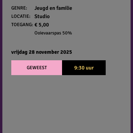
Jeugd en familie
GENRE:
Studio
LOCATIE:
€ 5,00
TOEGANG:
Ooievaarspas 50%
vrijdag 28 november 2025
9:30 uur
GEWEEST