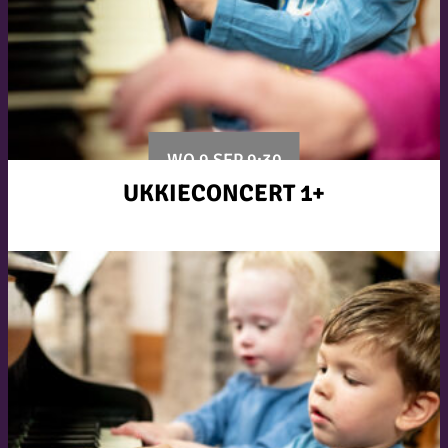
WO 9 SEP 9:30
UKKIECONCERT 1+