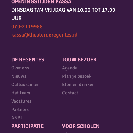
OPENINGSTIJDEN KASSA
DINSDAG T/M VRIJDAG VAN 10.00 TOT 17.00
UUR
070-2119988
kassa@theaterderegentes.nl
DE REGENTES
JOUW BEZOEK
Over ons
Agenda
Nieuws
Plan je bezoek
Cultuuranker
Eten en drinken
Het team
Contact
Vacatures
Partners
ANBI
PARTICIPATIE
VOOR SCHOLEN