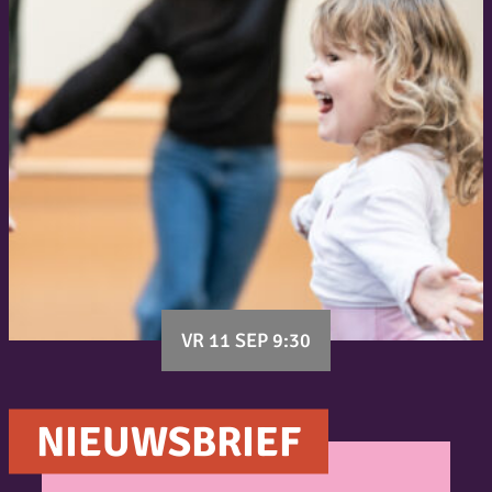
VR 11 SEP 9:30
NIEUWSBRIEF