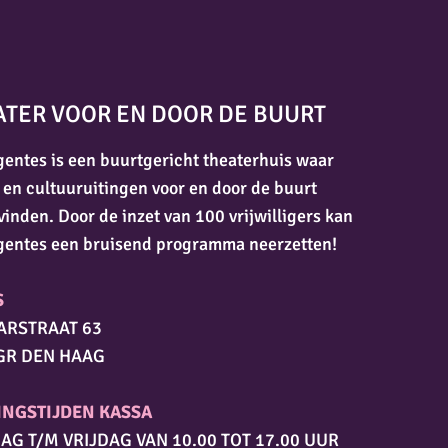
ATER VOOR EN DOOR DE BUURT
entes is een buurtgericht theaterhuis waar
 en cultuuruitingen voor en door de buurt
vinden. Door de inzet van 100 vrijwilligers kan
gentes een bruisend programma neerzetten!
S
ARSTRAAT 63
GR DEN HAAG
INGSTIJDEN KASSA
AG T/M VRIJDAG VAN 10.00 TOT 17.00 UUR