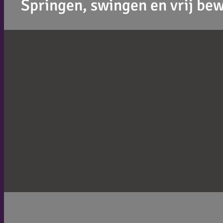
Springen, swingen en vrij be