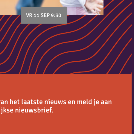
VR 11 SEP 9:30
van het laatste nieuws en meld je aan
jkse nieuwsbrief.