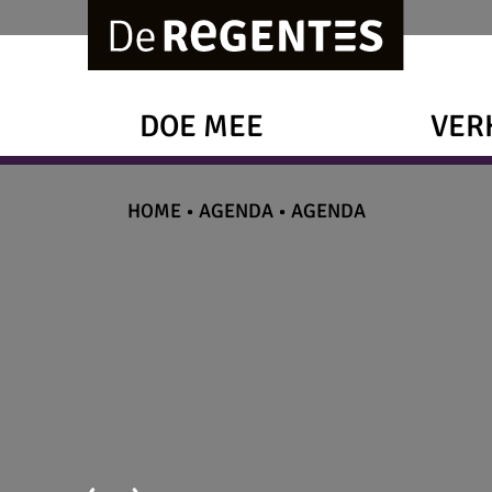
DOE MEE
VER
HOME
•
AGENDA
•
AGENDA