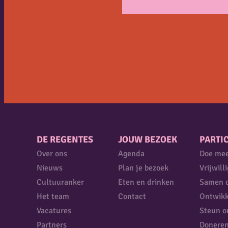
DE REGENTES
JOUW BEZOEK
PARTIC
Over ons
Agenda
Doe me
Nieuws
Plan je bezoek
Vrijwill
Cultuuranker
Eten en drinken
Samen 
Het team
Contact
Ontwikk
Vacatures
Steun o
Partners
Donere