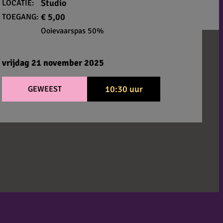
Studio
LOCATIE:
€ 5,00
TOEGANG:
Ooievaarspas 50%
vrijdag 21 november 2025
10:30 uur
GEWEEST