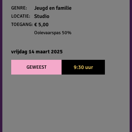
Jeugd en familie
GENRE:
Studio
LOCATIE:
€ 5,00
TOEGANG:
Ooievaarspas 50%
vrijdag 14 maart 2025
9:30 uur
GEWEEST