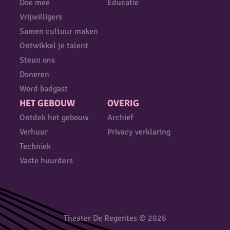
Doe mee
Educatie
Vrijwilligers
Samen cultuur maken
Ontwikkel je talent
Steun ons
Doneren
Word badgast
HET GEBOUW
OVERIG
Ontdek het gebouw
Archief
Verhuur
Privacy verklaring
Techniek
Vaste huurders
Theater De Regentes © 2026