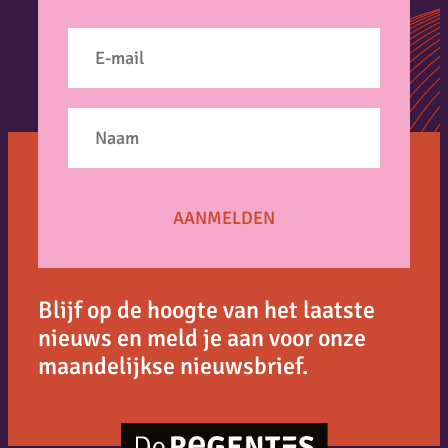
Blijf op de hoogte van het laatste
nieuws en meld je aan voor onze
maandelijkse nieuwsbrief.