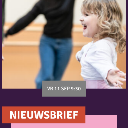
VR 11 SEP 9:30
NIEUWSBRIEF