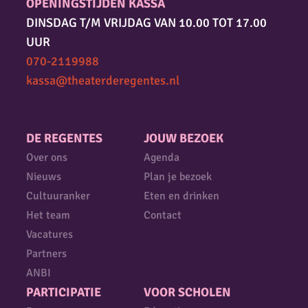
OPENINGSTIJDEN KASSA
DINSDAG T/M VRIJDAG VAN 10.00 TOT 17.00
UUR
070-2119988
kassa@theaterderegentes.nl
DE REGENTES
JOUW BEZOEK
Over ons
Agenda
Nieuws
Plan je bezoek
Cultuuranker
Eten en drinken
Het team
Contact
Vacatures
Partners
ANBI
PARTICIPATIE
VOOR SCHOLEN