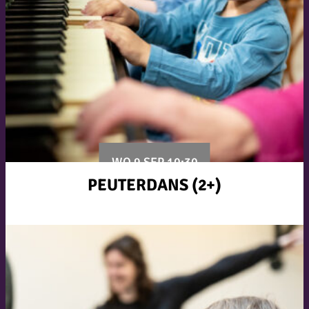
WO 9 SEP 10:30
PEUTERDANS (2+)