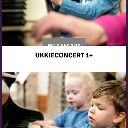
WO 9 SEP 9:30
UKKIECONCERT 1+