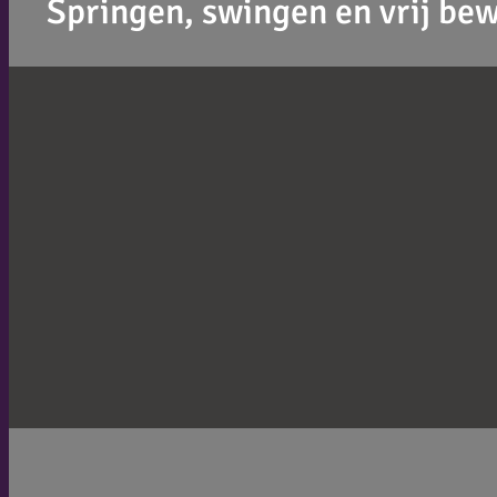
Springen, swingen en vrij be