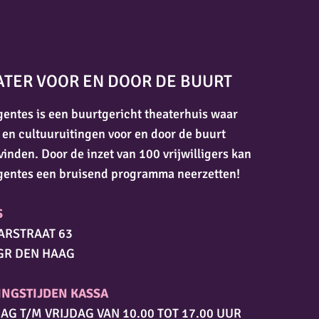
ATER VOOR EN DOOR DE BUURT
entes is een buurtgericht theaterhuis waar
 en cultuuruitingen voor en door de buurt
vinden. Door de inzet van 100 vrijwilligers kan
gentes een bruisend programma neerzetten!
S
ARSTRAAT 63
GR DEN HAAG
INGSTIJDEN KASSA
AG T/M VRIJDAG VAN 10.00 TOT 17.00 UUR