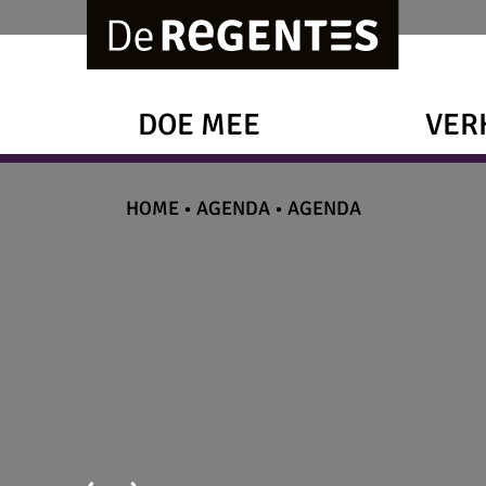
DOE MEE
VER
HOME
•
AGENDA
•
AGENDA