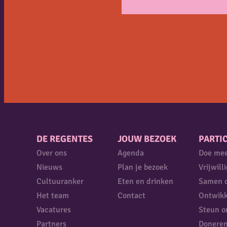
DE REGENTES
JOUW BEZOEK
PARTIC
Over ons
Agenda
Doe me
Nieuws
Plan je bezoek
Vrijwill
Cultuuranker
Eten en drinken
Samen 
Het team
Contact
Ontwikk
Vacatures
Steun o
Partners
Donere